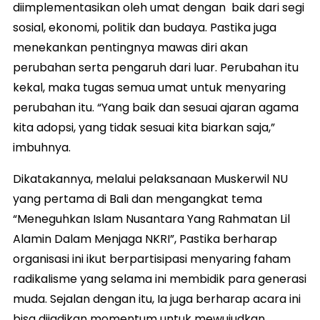
diimplementasikan oleh umat dengan baik dari segi
sosial, ekonomi, politik dan budaya. Pastika juga
menekankan pentingnya mawas diri akan
perubahan serta pengaruh dari luar. Perubahan itu
kekal, maka tugas semua umat untuk menyaring
perubahan itu. “Yang baik dan sesuai ajaran agama
kita adopsi, yang tidak sesuai kita biarkan saja,”
imbuhnya.
Dikatakannya, melalui pelaksanaan Muskerwil NU
yang pertama di Bali dan mengangkat tema
“Meneguhkan Islam Nusantara Yang Rahmatan Lil
Alamin Dalam Menjaga NKRI”, Pastika berharap
organisasi ini ikut berpartisipasi menyaring faham
radikalisme yang selama ini membidik para generasi
muda. Sejalan dengan itu, Ia juga berharap acara ini
bisa dijadikan momentum untuk mewujudkan