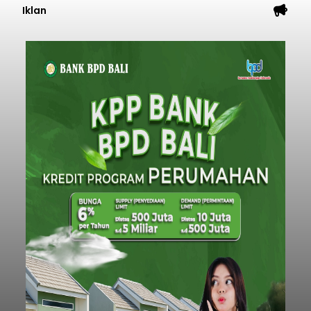
Iklan