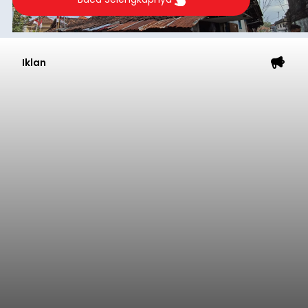
Iklan