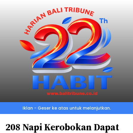
Iklan - Geser ke atas untuk melanjutkan.
208 Napi Kerobokan Dapat