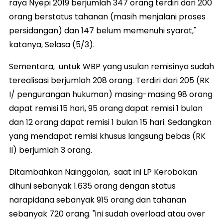
raya Nyepi 2019 berjumlah 347 orang terdiri dari 200
orang berstatus tahanan (masih menjalani proses
persidangan) dan 147 belum memenuhi syarat,"
katanya, Selasa (5/3).
Sementara, untuk WBP yang usulan remisinya sudah
terealisasi berjumlah 208 orang. Terdiri dari 205 (RK
I/ pengurangan hukuman) masing-masing 98 orang
dapat remisi 15 hari, 95 orang dapat remisi 1 bulan
dan 12 orang dapat remisi 1 bulan 15 hari. Sedangkan
yang mendapat remisi khusus langsung bebas (RK
II) berjumlah 3 orang.
Ditambahkan Nainggolan, saat ini LP Kerobokan
dihuni sebanyak 1.635 orang dengan status
narapidana sebanyak 915 orang dan tahanan
sebanyak 720 orang. "ini sudah overload atau over