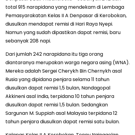
total 915 narapidana yang mendekam di Lembaga
Pemasyarakatan Kelas II A Denpasar di Kerobokan,
diusulkan mendapat remisi di Hari Raya Nyepi.
Namun yang sudah dipastikan dapat remisi, baru
sebanyak 208 napi.
Dari jumlah 242 narapidana itu tiga orang
diantaranya merupakan warga negara asing (WNA).
Mereka adalah Sergei Cherykh Bin Chernykh asal
Rusia yang dipidana penjara selama 11 tahun
diusulkan dapat remisi 1,5 bulan, Nandagopal
Akkineni asal India, terpidana 10 tahun penjara
diusulkan dapat remisi 1,5 bulan. Sedangkan
Sargunan M. Suppiah asal Malaysia terpidana 12
tahun penjara diusulkan dapat remisi satu bulan.
Kalapas Kelas II A Kerobokan, Tonny Nainggolan