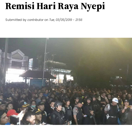
Remisi Hari Raya Nyepi
Submitted by
contributor
on
Tue, 03/05/2019 - 21:56