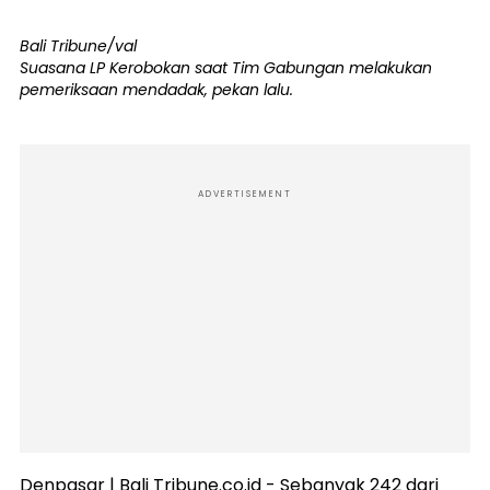
Bali Tribune/val
Suasana LP Kerobokan saat Tim Gabungan melakukan
pemeriksaan mendadak, pekan lalu.
ADVERTISEMENT
Denpasar | Bali Tribune.co.id - Sebanyak 242 dari