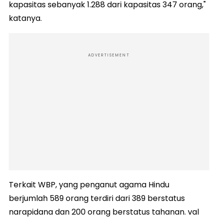
kapasitas sebanyak 1.288 dari kapasitas 347 orang,"
katanya.
ADVERTISEMENT
Terkait WBP, yang penganut agama Hindu
berjumlah 589 orang terdiri dari 389 berstatus
narapidana dan 200 orang berstatus tahanan. val