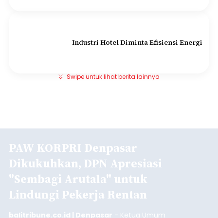
Industri Hotel Diminta Efisiensi Energi
Swipe untuk lihat berita lainnya
PAW KORPRI Denpasar
Dikukuhkan, DPN Apresiasi
"Sembagi Arutala" untuk
Lindungi Pekerja Rentan
balitribune.co.id | Denpasar
- Ketua Umum