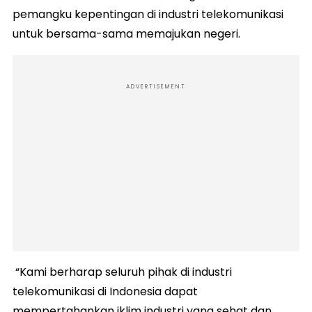
pemangku kepentingan di industri telekomunikasi
untuk bersama-sama memajukan negeri.
ADVERTISEMENT
“Kami berharap seluruh pihak di industri
telekomunikasi di Indonesia dapat
mempertahankan iklim industri yang sehat dan