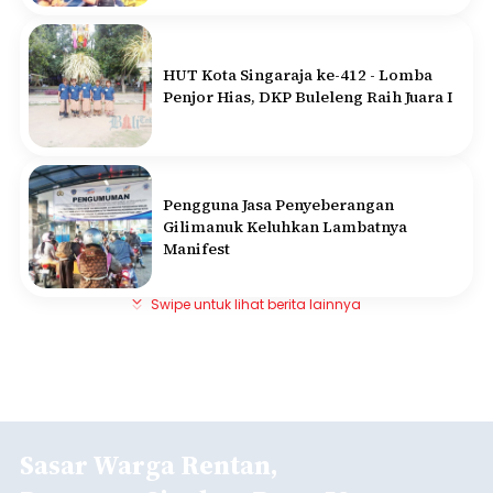
HUT Kota Singaraja ke-412 - Lomba
Penjor Hias, DKP Buleleng Raih Juara I
Pengguna Jasa Penyeberangan
Gilimanuk Keluhkan Lambatnya
Manifest
Swipe untuk lihat berita lainnya
Sasar Warga Rentan,