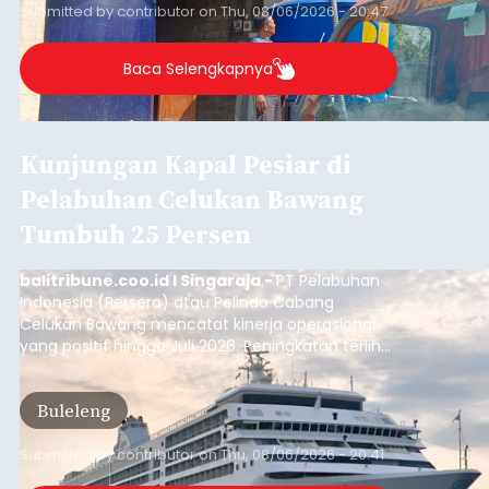
Musim Kemarau Melanda,
Warga Desa Sinabun
Kesulitan Dapatkan Air Bersih