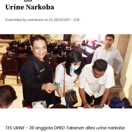
Urine Narkoba
Submitted by
contributor
on
Fri, 06/23/2017 - 21:18
TES URINE - 39 anggota DPRD Tabanan dites urine narkoba