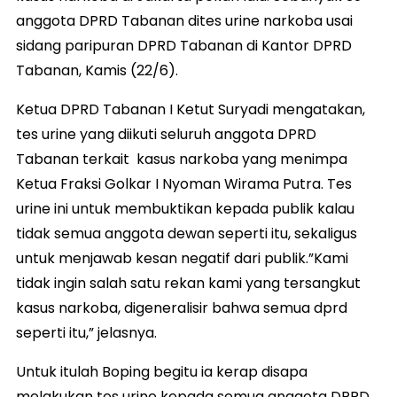
anggota DPRD Tabanan dites urine narkoba usai
sidang paripuran DPRD Tabanan di Kantor DPRD
Tabanan, Kamis (22/6).
Ketua DPRD Tabanan I Ketut Suryadi mengatakan,
tes urine yang diikuti seluruh anggota DPRD
Tabanan terkait kasus narkoba yang menimpa
Ketua Fraksi Golkar I Nyoman Wirama Putra. Tes
urine ini untuk membuktikan kepada publik kalau
tidak semua anggota dewan seperti itu, sekaligus
untuk menjawab kesan negatif dari publik.”Kami
tidak ingin salah satu rekan kami yang tersangkut
kasus narkoba, digeneralisir bahwa semua dprd
seperti itu,” jelasnya.
Untuk itulah Boping begitu ia kerap disapa
melakukan tes urine kepada semua anggota DPRD