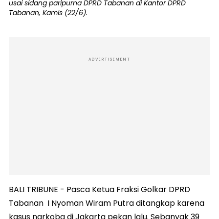
usai sidang paripurna DPRD Tabanan di Kantor DPRD
Tabanan, Kamis (22/6).
ADVERTISEMENT
BALI TRIBUNE - Pasca Ketua Fraksi Golkar DPRD
Tabanan I Nyoman Wiram Putra ditangkap karena
kasus narkoba di Jakarta pekan lalu. Sebanyak 39