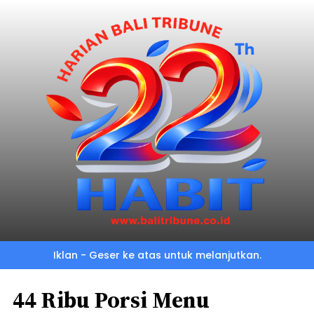
Iklan - Geser ke atas untuk melanjutkan.
44 Ribu Porsi Menu