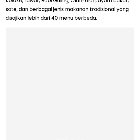
Koloke, Lawar, Babi Guling, Olah-olah, ayam bakar,
sate, dan berbagai jenis makanan tradisional yang
disajikan lebih dari 40 menu berbeda.