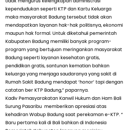
tidak mengurus kelengkapan administrasi
kependudukan seperti KTP dan Kartu Keluarga
maka masyarakat Badung tersebut tidak akan
mendapatkan layanan hak-hak politisnya, ekonomi
maupun hak formal. Untuk diketahuii pemerintah
Kabupaten Badung memiliki banyak program-
program yang bertujuan meringankan masyarakat
Badung seperti layanan kesehatan gratis,
pendidikan gratis, santunan kematian bahkan
keluarga yang menjaga saudaranya yang sakit di
Rumah Sakit Badung mendapat ‘honor’ tapi dengan
catatan ber KTP Badung,” paparnya.
Kadiv Pemasyarakatan Kanwil Hukum dan Ham Bali
Surung Pasaribu memberikan apresiasi atas
kehadiran Wabup Badung saat perekaman e-KTP. “
Baru pertama kali di Bali bahkan di Indonesia