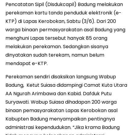
Pencatatan Sipil (Disdukcapil) Badung melakukan
perekaman kartu tanda penduduk elektronik (e-
KTP) di Lapas Kerobokan, Sabtu (3/6). Dari 200
warga binaan permasyarakatan asal Badung yang
menghuni Lapas tersebut hanyak 85 orang
melakukan perekaman. Sedangkan sisanya
dinyatakan sudah terekam, namun belum
mendapat e-KTP.
Perekaman sendiri disaksikan langsung Wabup
Badung, Ketut Suiasa didampingi Camat Kuta Utara
AA Ngurah Arimbawa dan Kabid. Dafduk Putu
Suryawati. Wabup Suiasa dihadapan 200 warga
binaan pemasyarakatan Lapas Kerobokan asal
Kabupten Badung menyampaikan pentingnya
administrasi kependudukan. “Jika krama Badung