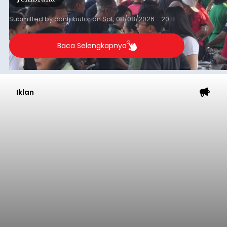
transaksi mencapai Rp672.733.200.
Submitted by
contributor
on
Sat, 08/08/2026 - 20:11
Baca Selengkapnya
Iklan