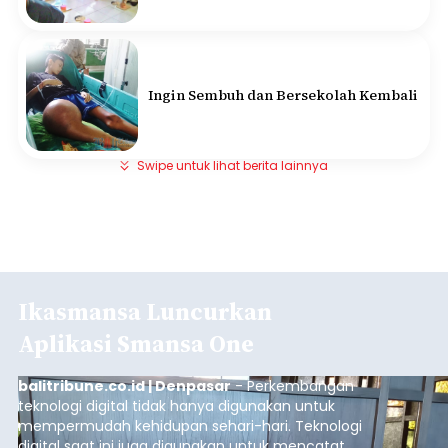
Ingin Sembuh dan Bersekolah Kembali
Swipe untuk lihat berita lainnya
Ikasmansa Luncurkan
Aplikasi Smansa One
balitribune.co.id | Denpasar
- Perkembangan
teknologi digital tidak hanya digunakan untuk
mempermudah kehidupan sehari-hari. Teknologi
digital saat ini juga digunakan untuk mencatat