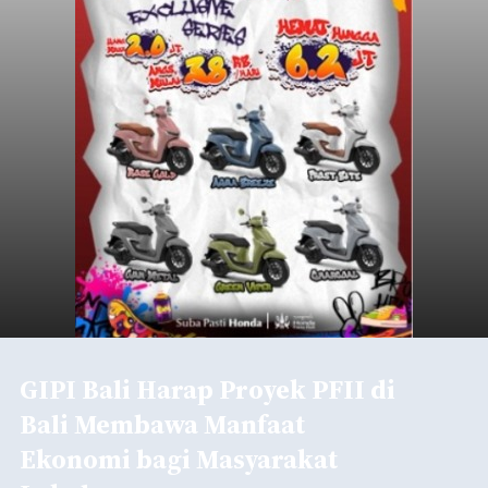
GIPI Bali Harap Proyek PFII di
Bali Membawa Manfaat
Ekonomi bagi Masyarakat