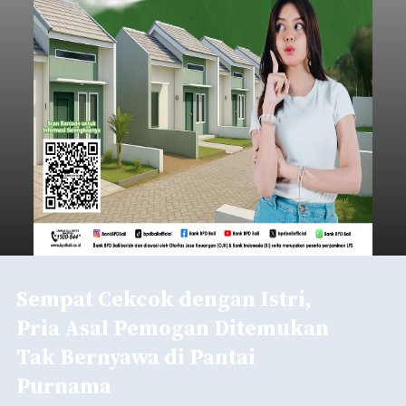
Sempat Cekcok dengan Istri,
Pria Asal Pemogan Ditemukan
Tak Bernyawa di Pantai
Purnama