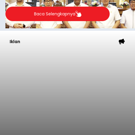
Baca Selengkapnya
Iklan