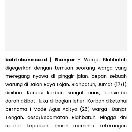
balitribune.co.id | Gianyar
-
Warga Blahbatuh
digegerkan dengan temuan seorang warga yang
meregang nyawa di pinggir jalan, depan sebuah
warung di Jalan Raya Tojan, Blahbatuh, Jumat (17/1)
dinihari. Kondisi korban sangat naas, bersimba
darah akibat luka di bagian leher.
Korban diketahui
bernama I Made Agus Aditya (26) warga Banjar
Tengah, desa/kecamatan Blahbatuh. Hingga kini
aparat kepolisian masih meminta keterangan