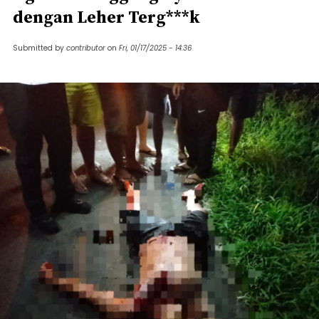
dengan Leher Terg***k
Submitted by
contributor
on
Fri, 01/17/2025 - 14:36