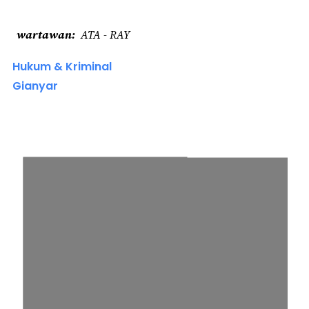
wartawan
ATA - RAY
Hukum & Kriminal
Gianyar