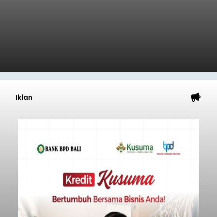
Iklan