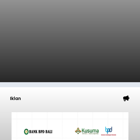
Iklan