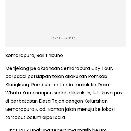
ADVERTISEMENT
Semarapura, Bali Tribune
Menjelang pelaksanaan Semarapura City Tour,
berbagai persiapan telah dilakukan Pemkab
Klungkung. Pembuatan tanda masuk ke Desa
Wisata Kamasanpun sudah dilakukan, letaknya pas
di perbatasan Desa Tojan dengan Kelurahan
Semarapura Klod. Naman jalan menuju ke lokasi
tersebut belum diperbaiki.
Dinas PU Klungkung sepertinya masih belum