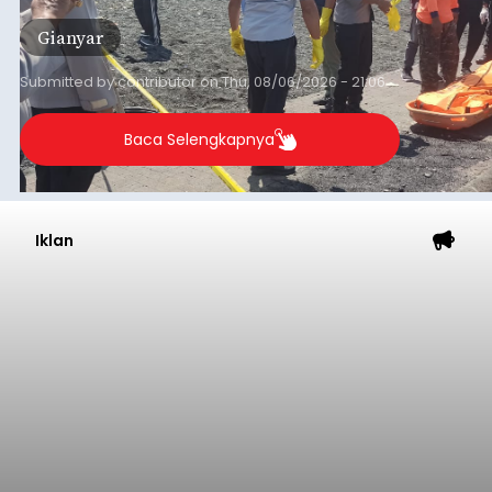
Gianyar
Submitted by
contributor
on
Thu, 08/06/2026 - 21:06
Baca Selengkapnya
Iklan