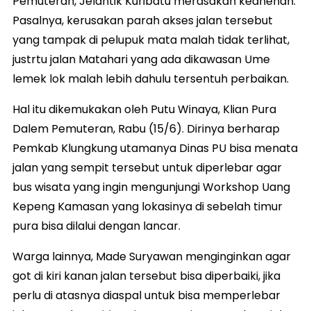
Pemuteran, Jelantik Kuribatu merasakan keanehan.
Pasalnya, kerusakan parah akses jalan tersebut
yang tampak di pelupuk mata malah tidak terlihat,
justrtu jalan Matahari yang ada dikawasan Ume
lemek lok malah lebih dahulu tersentuh perbaikan.
Hal itu dikemukakan oleh Putu Winaya, Klian Pura
Dalem Pemuteran, Rabu (15/6). Dirinya berharap
Pemkab Klungkung utamanya Dinas PU bisa menata
jalan yang sempit tersebut untuk diperlebar agar
bus wisata yang ingin mengunjungi Workshop Uang
Kepeng Kamasan yang lokasinya di sebelah timur
pura bisa dilalui dengan lancar.
Warga lainnya, Made Suryawan menginginkan agar
got di kiri kanan jalan tersebut bisa diperbaiki, jika
perlu di atasnya diaspal untuk bisa memperlebar