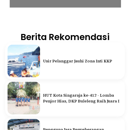
Berita Rekomendasi
Usir Pelanggar Jauhi Zona Inti KKP
HUT Kota Singaraja ke-412 - Lomba
Penjor Hias, DKP Buleleng Raih Juara I
Pengguna Jasa Penyeberangan