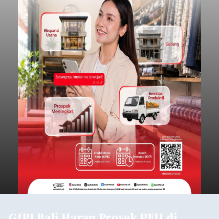
GIPI Bali Harap Proyek PFII di