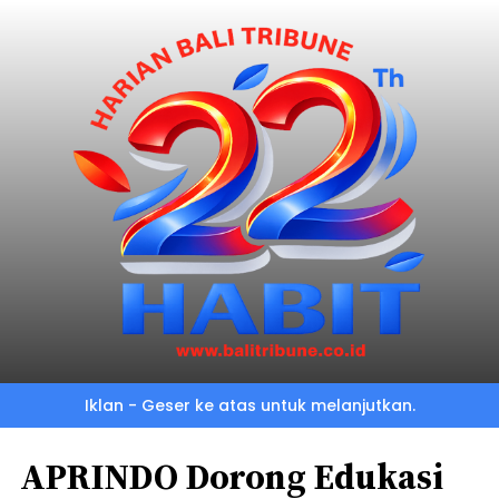
Iklan - Geser ke atas untuk melanjutkan.
APRINDO Dorong Edukasi