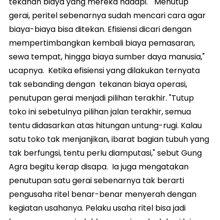
tekanan biaya yang mereka hadapi. " Menutup
gerai, peritel sebenarnya sudah mencari cara agar
biaya-biaya bisa ditekan. Efisiensi dicari dengan
mempertimbangkan kembali biaya pemasaran,
sewa tempat, hingga biaya sumber daya manusia,"
ucapnya. Ketika efisiensi yang dilakukan ternyata
tak sebanding dengan tekanan biaya operasi,
penutupan gerai menjadi pilihan terakhir. "Tutup
toko ini sebetulnya pilihan jalan terakhir, semua
tentu didasarkan atas hitungan untung-rugi. Kalau
satu toko tak menjanjikan, ibarat bagian tubuh yang
tak berfungsi, tentu perlu diamputasi," sebut Gung
Agra begitu kerap disapa. Ia juga mengatakan
penutupan satu gerai sebenarnya tak berarti
pengusaha ritel benar-benar menyerah dengan
kegiatan usahanya. Pelaku usaha ritel bisa jadi