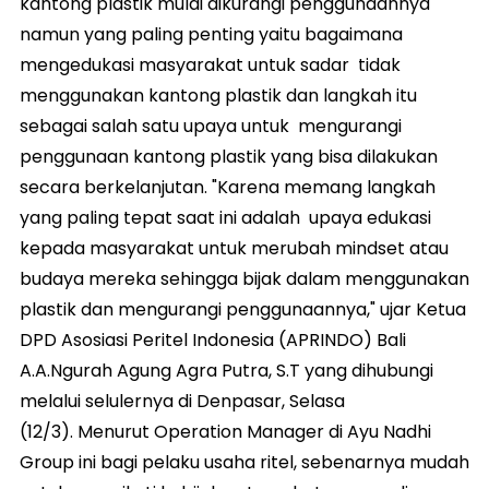
kantong plastik mulai dikurangi penggunaannya
namun yang paling penting yaitu bagaimana
mengedukasi masyarakat untuk sadar tidak
menggunakan kantong plastik dan langkah itu
sebagai salah satu upaya untuk mengurangi
penggunaan kantong plastik yang bisa dilakukan
secara berkelanjutan. "Karena memang langkah
yang paling tepat saat ini adalah upaya edukasi
kepada masyarakat untuk merubah mindset atau
budaya mereka sehingga bijak dalam menggunakan
plastik dan mengurangi penggunaannya," ujar Ketua
DPD Asosiasi Peritel Indonesia (APRINDO) Bali
A.A.Ngurah Agung Agra Putra, S.T yang dihubungi
melalui selulernya di Denpasar, Selasa
(12/3). Menurut Operation Manager di Ayu Nadhi
Group ini bagi pelaku usaha ritel, sebenarnya mudah