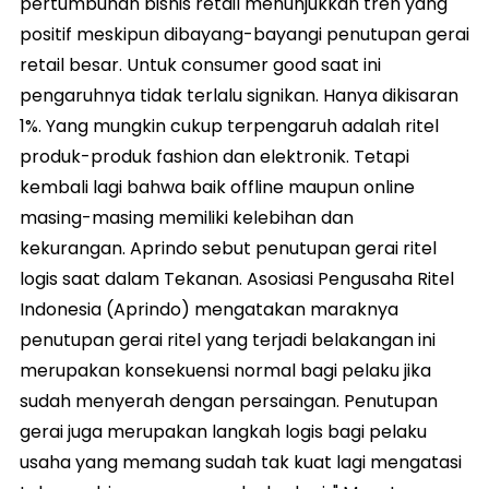
pertumbuhan bisnis retail menunjukkan tren yang
positif meskipun dibayang-bayangi penutupan gerai
retail besar. Untuk consumer good saat ini
pengaruhnya tidak terlalu signikan. Hanya dikisaran
1%. Yang mungkin cukup terpengaruh adalah ritel
produk-produk fashion dan elektronik. Tetapi
kembali lagi bahwa baik offline maupun online
masing-masing memiliki kelebihan dan
kekurangan. Aprindo sebut penutupan gerai ritel
logis saat dalam Tekanan. Asosiasi Pengusaha Ritel
Indonesia (Aprindo) mengatakan maraknya
penutupan gerai ritel yang terjadi belakangan ini
merupakan konsekuensi normal bagi pelaku jika
sudah menyerah dengan persaingan. Penutupan
gerai juga merupakan langkah logis bagi pelaku
usaha yang memang sudah tak kuat lagi mengatasi