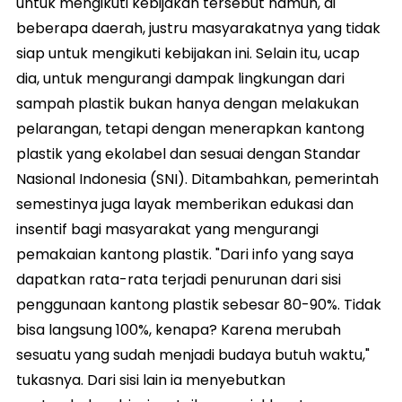
untuk mengikuti kebijakan tersebut namun, di
beberapa daerah, justru masyarakatnya yang tidak
siap untuk mengikuti kebijakan ini. Selain itu, ucap
dia, untuk mengurangi dampak lingkungan dari
sampah plastik bukan hanya dengan melakukan
pelarangan, tetapi dengan menerapkan kantong
plastik yang ekolabel dan sesuai dengan Standar
Nasional Indonesia (SNI). Ditambahkan, pemerintah
semestinya juga layak memberikan edukasi dan
insentif bagi masyarakat yang mengurangi
pemakaian kantong plastik. "Dari info yang saya
dapatkan rata-rata terjadi penurunan dari sisi
penggunaan kantong plastik sebesar 80-90%. Tidak
bisa langsung 100%, kenapa? Karena merubah
sesuatu yang sudah menjadi budaya butuh waktu,"
tukasnya. Dari sisi lain ia menyebutkan