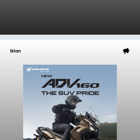
Iklan