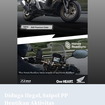
Diduga Ilegal, Satpol PP
Hentikan Aktivitas