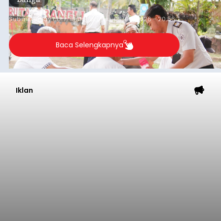
Submitted by
contributor
on
Thu, 08/06/2026 - 20:56
Baca Selengkapnya
Iklan