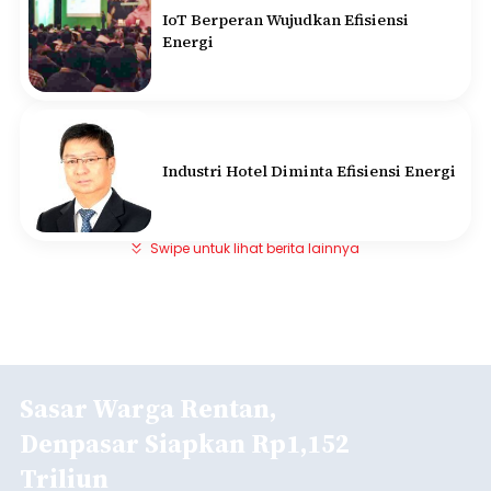
IoT Berperan Wujudkan Efisiensi
Energi
Industri Hotel Diminta Efisiensi Energi
Swipe untuk lihat berita lainnya
Sasar Warga Rentan,
Denpasar Siapkan Rp1,152
Triliun