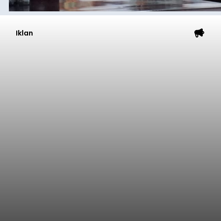
Iklan