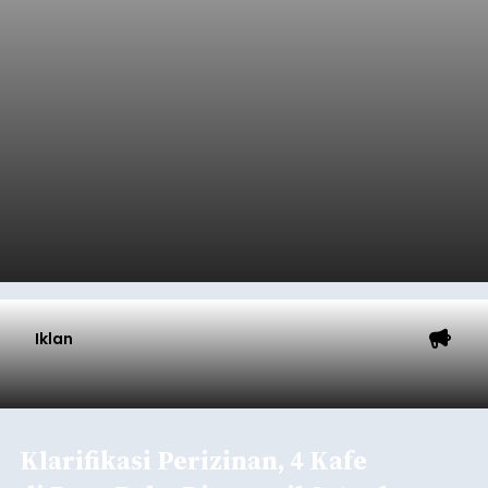
Iklan
Klarifikasi Perizinan, 4 Kafe