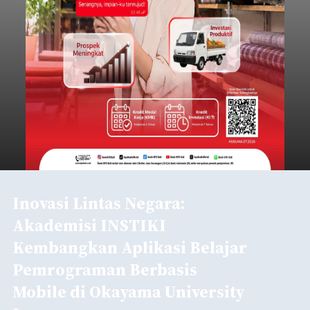
Inovasi Lintas Negara:
Akademisi INSTIKI
Kembangkan Aplikasi Belajar
Pemrograman Berbasis
Mobile di Okayama University