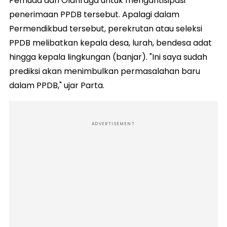
Pemuda dan Olahraga untuk mengantisipasi
penerimaan PPDB tersebut. Apalagi dalam
Permendikbud tersebut, perekrutan atau seleksi
PPDB melibatkan kepala desa, lurah, bendesa adat
hingga kepala lingkungan (banjar). "Ini saya sudah
prediksi akan menimbulkan permasalahan baru
dalam PPDB," ujar Parta.
ADVERTISEMENT