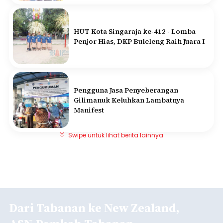
HUT Kota Singaraja ke-412 - Lomba
Penjor Hias, DKP Buleleng Raih Juara I
Pengguna Jasa Penyeberangan
Gilimanuk Keluhkan Lambatnya
Manifest
Swipe untuk lihat berita lainnya
Dari Tabanan ke New Zealand,