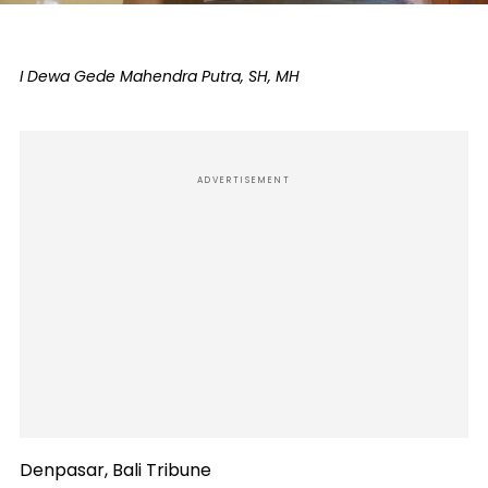
I Dewa Gede Mahendra Putra, SH, MH
ADVERTISEMENT
Denpasar, Bali Tribune