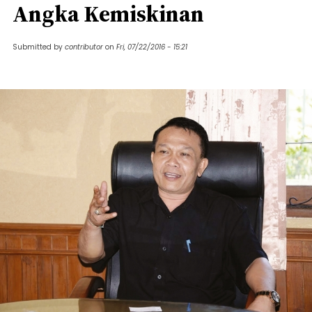
Angka Kemiskinan
Submitted by
contributor
on
Fri, 07/22/2016 - 15:21