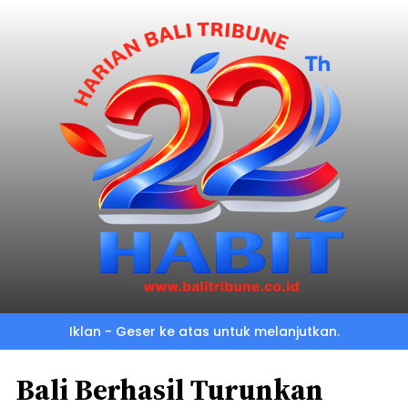
Iklan - Geser ke atas untuk melanjutkan.
Bali Berhasil Turunkan