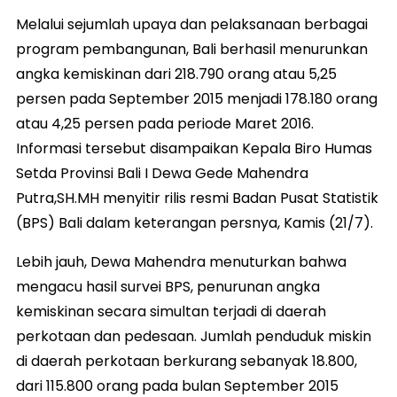
Melalui sejumlah upaya dan pelaksanaan berbagai
program pembangunan, Bali berhasil menurunkan
angka kemiskinan dari 218.790 orang atau 5,25
persen pada September 2015 menjadi 178.180 orang
atau 4,25 persen pada periode Maret 2016.
Informasi tersebut disampaikan Kepala Biro Humas
Setda Provinsi Bali I Dewa Gede Mahendra
Putra,SH.MH menyitir rilis resmi Badan Pusat Statistik
(BPS) Bali dalam keterangan persnya, Kamis (21/7).
Lebih jauh, Dewa Mahendra menuturkan bahwa
mengacu hasil survei BPS, penurunan angka
kemiskinan secara simultan terjadi di daerah
perkotaan dan pedesaan. Jumlah penduduk miskin
di daerah perkotaan berkurang sebanyak 18.800,
dari 115.800 orang pada bulan September 2015