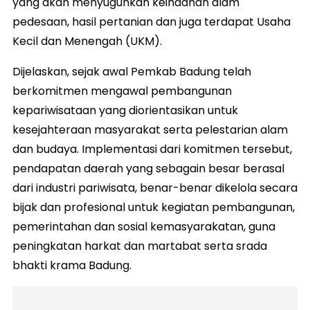
yang akan menyuguhkan keindahan alam
pedesaan, hasil pertanian dan juga terdapat Usaha
Kecil dan Menengah (UKM).
Dijelaskan, sejak awal Pemkab Badung telah
berkomitmen mengawal pembangunan
kepariwisataan yang diorientasikan untuk
kesejahteraan masyarakat serta pelestarian alam
dan budaya. Implementasi dari komitmen tersebut,
pendapatan daerah yang sebagain besar berasal
dari industri pariwisata, benar-benar dikelola secara
bijak dan profesional untuk kegiatan pembangunan,
pemerintahan dan sosial kemasyarakatan, guna
peningkatan harkat dan martabat serta srada
bhakti krama Badung.