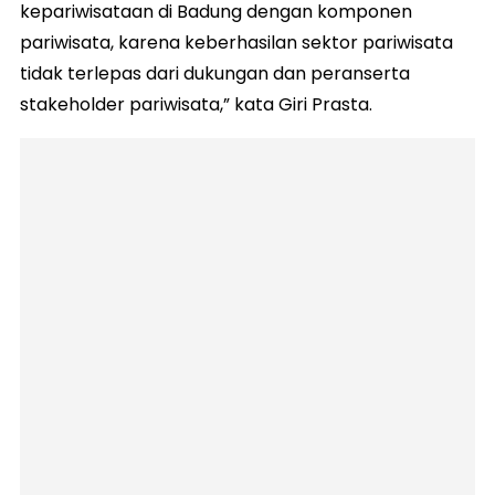
kepariwisataan di Badung dengan komponen
pariwisata, karena keberhasilan sektor pariwisata
tidak terlepas dari dukungan dan peranserta
stakeholder pariwisata,” kata Giri Prasta.