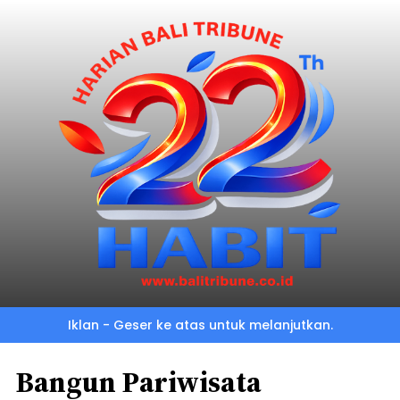
Iklan - Geser ke atas untuk melanjutkan.
Bangun Pariwisata