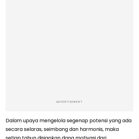
ADVERTISEMENT
Dalam upaya mengelola segenap potensi yang ada
secara selaras, seimbang dan harmonis, maka
setiap tahun disiapkan dana motivasi dari