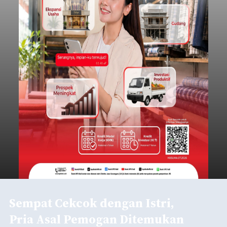
Sempat Cekcok dengan Istri,
Pria Asal Pemogan Ditemukan