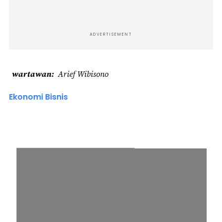
ADVERTISEMENT
wartawan
Arief Wibisono
Ekonomi Bisnis