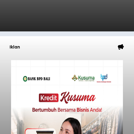
Iklan