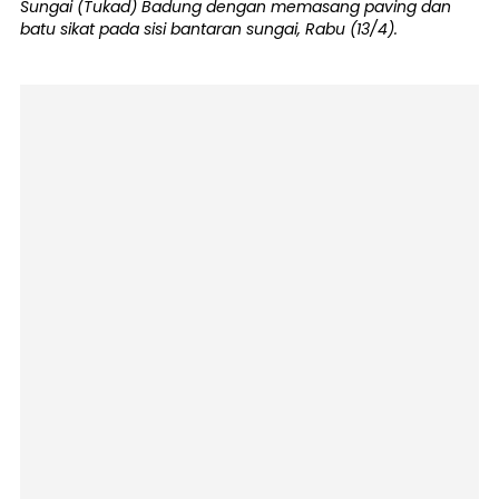
Sungai (Tukad) Badung dengan memasang paving dan
batu sikat pada sisi bantaran sungai, Rabu (13/4).