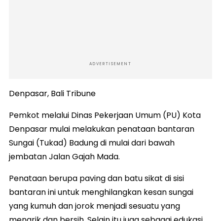
ADVERTISEMENT
Denpasar, Bali Tribune
Pemkot melalui Dinas Pekerjaan Umum (PU) Kota
Denpasar mulai melakukan penataan bantaran
Sungai (Tukad) Badung di mulai dari bawah
jembatan Jalan Gajah Mada.
Penataan berupa paving dan batu sikat di sisi
bantaran ini untuk menghilangkan kesan sungai
yang kumuh dan jorok menjadi sesuatu yang
menarik dan bersih. Selain itu juga sebagai edukasi