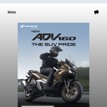
Iklan