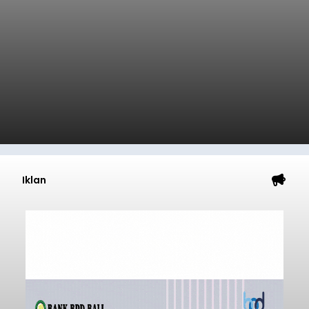
Iklan