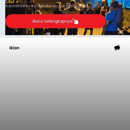
(NTT).
Submitted by
contributor
on
Sat, 08/08/2026 - 13:07
Baca Selengkapnya
Iklan