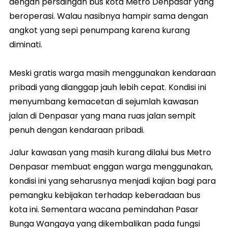
dengan persaingan bus kota Metro Denpasar yang
beroperasi. Walau nasibnya hampir sama dengan
angkot yang sepi penumpang karena kurang
diminati.
Meski gratis warga masih menggunakan kendaraan
pribadi yang dianggap jauh lebih cepat. Kondisi ini
menyumbang kemacetan di sejumlah kawasan
jalan di Denpasar yang mana ruas jalan sempit
penuh dengan kendaraan pribadi.
Jalur kawasan yang masih kurang dilalui bus Metro
Denpasar membuat enggan warga menggunakan,
kondisi ini yang seharusnya menjadi kajian bagi para
pemangku kebijakan terhadap keberadaan bus
kota ini. Sementara wacana pemindahan Pasar
Bunga Wangaya yang dikembalikan pada fungsi