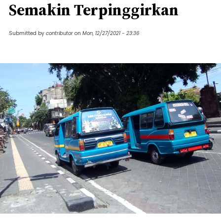
Semakin Terpinggirkan
Submitted by
contributor
on
Mon, 12/27/2021 - 23:36