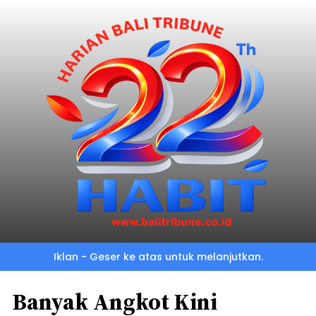
Iklan - Geser ke atas untuk melanjutkan.
Banyak Angkot Kini