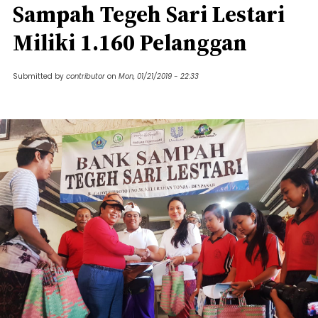
Sampah Tegeh Sari Lestari
Miliki 1.160 Pelanggan
Submitted by
contributor
on
Mon, 01/21/2019 - 22:33