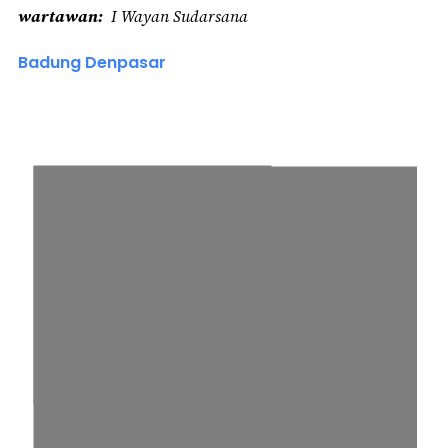
wartawan
I Wayan Sudarsana
Badung Denpasar