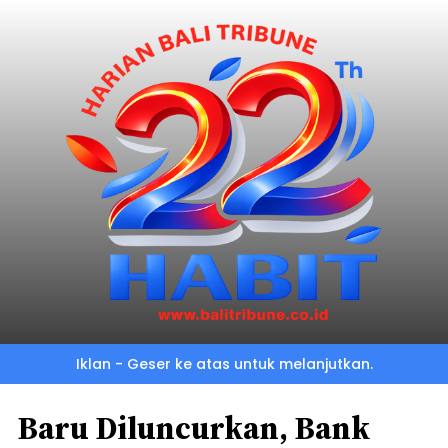
Iklan - Geser ke atas untuk melanjutkan.
Baru Diluncurkan, Bank