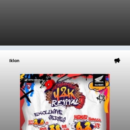
Iklan