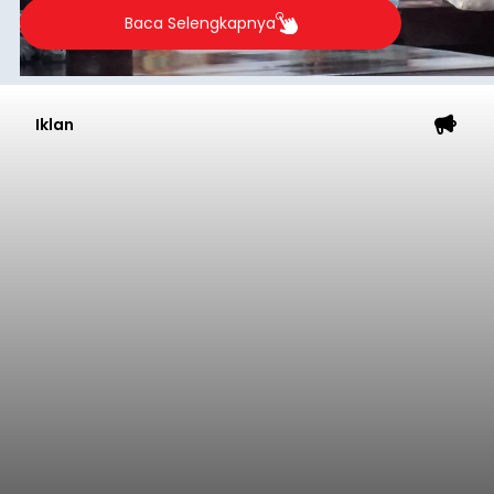
Baca Selengkapnya
Iklan