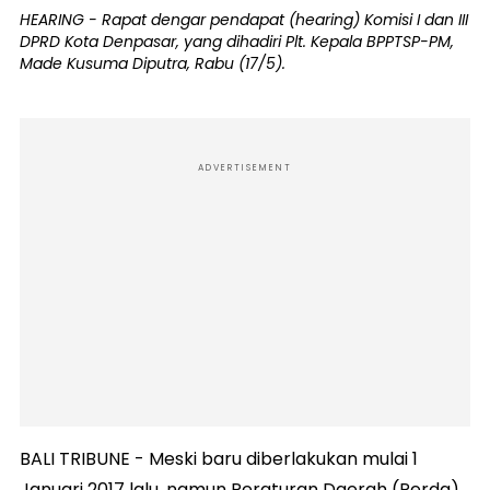
HEARING - Rapat dengar pendapat (hearing) Komisi I dan III
DPRD Kota Denpasar, yang dihadiri Plt. Kepala BPPTSP-PM,
Made Kusuma Diputra, Rabu (17/5).
ADVERTISEMENT
BALI TRIBUNE - Meski baru diberlakukan mulai 1
Januari 2017 lalu, namun Peraturan Daerah (Perda)