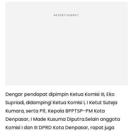
ADVERTISEMENT
Dengar pendapat dipimpin Ketua Komisi III, Eko
Supriadi, didampingi Ketua Komisi I, I Ketut Suteja
Kumara, serta Plt. Kepala BPPTSP-PM Kota
Denpasar, I Made Kusuma Diputra.Selain anggota
Komisi I dan III DPRD Kota Denpasar, rapat juga