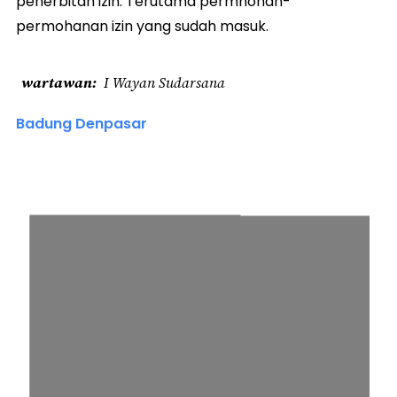
penerbitan izin. Terutama permhonan-
permohanan izin yang sudah masuk.
wartawan
I Wayan Sudarsana
Badung Denpasar