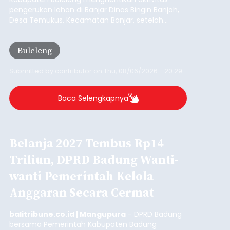
pengerukan lahan di Banjar Dinas Bingin Banjah,
Desa Temukus, Kecamatan Banjar, setelah
ditemukan indikasi kegiatan pengambilan
material yang tidak sesuai dengan peruntukan
Buleleng
kawasan.
Submitted by
contributor
on
Thu, 08/06/2026 - 20:29
Baca Selengkapnya
Belanja 2027 Tembus Rp14
Triliun, DPRD Badung Wanti-
wanti Pemerintah Kelola
Anggaran Secara Cermat
balitribune.co.id | Mangupura
- DPRD Badung
bersama Pemerintah Kabupaten Badung