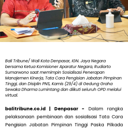
Bali Tribune/ Wali Kota Denpasar, IGN. Jaya Negara
bersama Ketua Komisioner Aparatur Negara, Rudiarto
Sumarwono saat memimpin Sosialisasi Penerapan
Manajemen Kinerja, Tata Cara Pengisian Jabatan Pimpinan
Tinggi, dan Disiplin PNS, Kamis (29/4) di Gedung Graha
Sewaka Dharma Lumintang dan diikuti seluruh OPD melalui
virtual.
balitribune.co.id |
Denpasar
-
Dalam rangka
pelaksanaan pembinaan dan sosialisasi Tata Cara
Pengisian Jabatan Pimpinan Tinggi Paska Pilkada