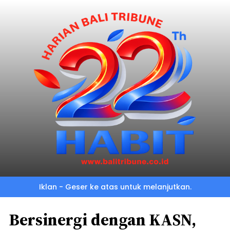
Iklan - Geser ke atas untuk melanjutkan.
Bersinergi dengan KASN,