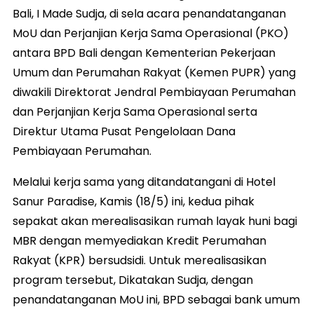
Bali, I Made Sudja, di sela acara penandatanganan
MoU dan Perjanjian Kerja Sama Operasional (PKO)
antara BPD Bali dengan Kementerian Pekerjaan
Umum dan Perumahan Rakyat (Kemen PUPR) yang
diwakili Direktorat Jendral Pembiayaan Perumahan
dan Perjanjian Kerja Sama Operasional serta
Direktur Utama Pusat Pengelolaan Dana
Pembiayaan Perumahan.
Melalui kerja sama yang ditandatangani di Hotel
Sanur Paradise, Kamis (18/5) ini, kedua pihak
sepakat akan merealisasikan rumah layak huni bagi
MBR dengan memyediakan Kredit Perumahan
Rakyat (KPR) bersudsidi. Untuk merealisasikan
program tersebut, Dikatakan Sudja, dengan
penandatanganan MoU ini, BPD sebagai bank umum