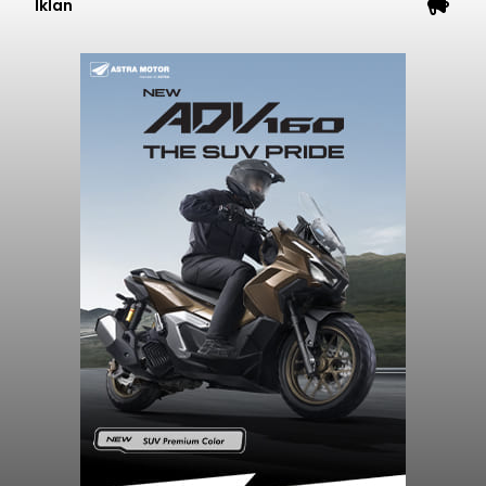
Iklan