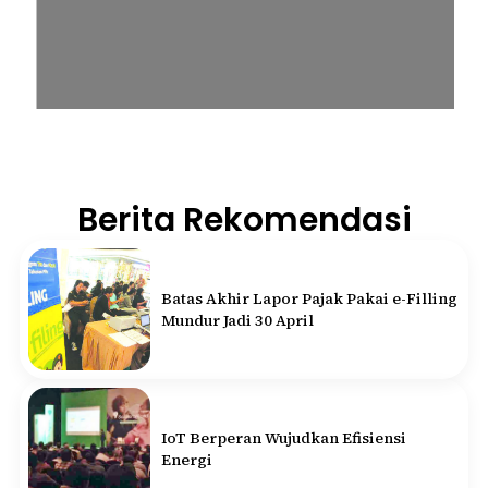
Berita Rekomendasi
Batas Akhir Lapor Pajak Pakai e-Filling
Mundur Jadi 30 April
IoT Berperan Wujudkan Efisiensi
Energi