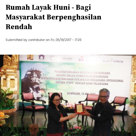
Rumah Layak Huni - Bagi
Masyarakat Berpenghasilan
Rendah
Submitted by
contributor
on
Fri, 05/19/2017 - 17:26