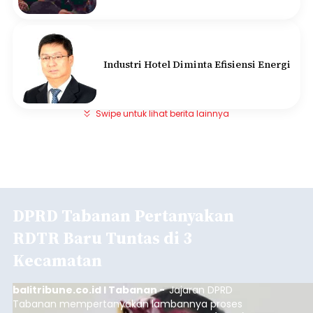
Industri Hotel Diminta Efisiensi Energi
Swipe untuk lihat berita lainnya
DPRD Tabanan Pertanyakan
RDTR Baru Tuntas di 3
Kecamatan
balitribune.co.id I Tabanan -
Jajaran DPRD
Tabanan mempertanyakan lambannya proses