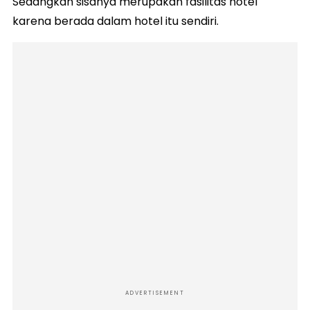
Sedangkan sisanya merupakan fasilitas hotel
karena berada dalam hotel itu sendiri.
ADVERTISEMENT