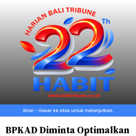
Iklan - Geser ke atas untuk melanjutkan.
BPKAD Diminta Optimalkan