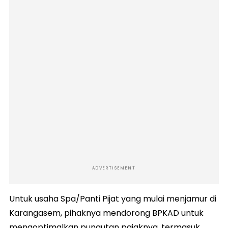
ADVERTISEMENT
Untuk usaha Spa/Panti Pijat yang mulai menjamur di
Karangasem, pihaknya mendorong BPKAD untuk
mengoptimalkan pungutan pajaknya, termasuk