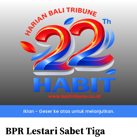
Iklan - Geser ke atas untuk melanjutkan.
BPR Lestari Sabet Tiga