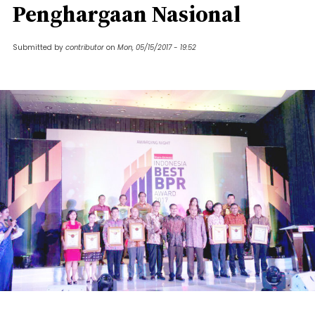
Penghargaan Nasional
Submitted by
contributor
on
Mon, 05/15/2017 - 19:52