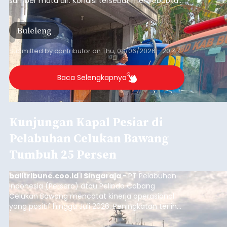
Musim Kemarau Melanda,