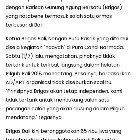
dengan Barisan Gunung Agung Bersatu (Brigas)
yang notabene termasuk salah satu ormas
terbesar di Bali.
Ketua Brigas Bali, Nengah Putu Pasek yang ditemui
disela kegiatan "ngayah" di Pura Candi Narmada,
Sabtu (1/7) lalu, mengatakan, pihaknya tidak
tertarik untuk terlibat langsung dalam helatan
Pilgub Bali 2018 mendatang. Pasalnya, berdasarkan
AD/ART organisasi tidak disebutkan soal itu.
"Prinsipnya Brigas akan tetap independen, kami
tidak tertarik untuk mendukung salah satu
pasangan calon yang akan diusung dalam Pilgub
mendatang," tegasnya.
Brigas Bali kini beranggotakan 65 ribu jiwa yang
tersebar di berbagai kabupaten di Bali, serta