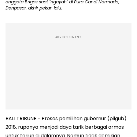
anggota Brigas saat "ngayah" di Pura Candi Narmada,
Denpasar, akhir pekan lalu.
ADVERTISEMENT
BALI TRIBUNE - Proses pemilihan gubernur (pilgub)
2018, rupanya menjadi daya tarik berbagai ormas
untuk terjun di dalamnya. Namun tidak demikian