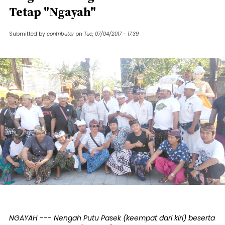
Tetap "Ngayah"
Submitted by
contributor
on
Tue, 07/04/2017 - 17:39
NGAYAH --- Nengah Putu Pasek (keempat dari kiri) beserta