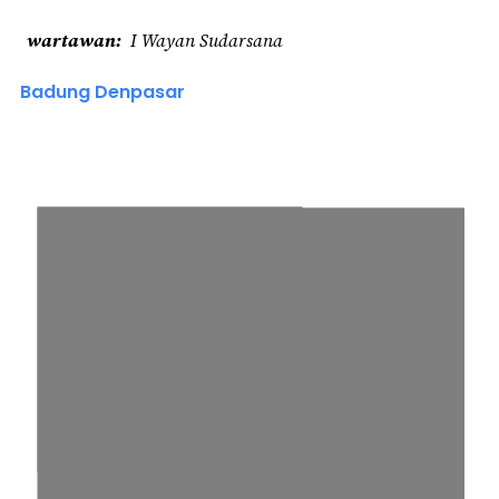
wartawan
I Wayan Sudarsana
Badung Denpasar