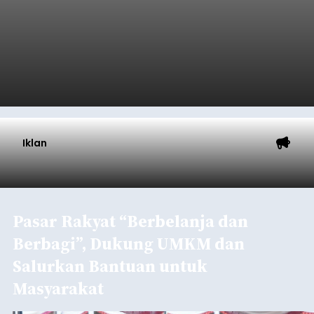
Iklan
Pasar Rakyat “Berbelanja dan
Berbagi”, Dukung UMKM dan
Salurkan Bantuan untuk
Masyarakat