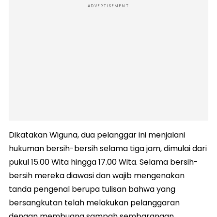
ADVERTISEMENT
Dikatakan Wiguna, dua pelanggar ini menjalani
hukuman bersih-bersih selama tiga jam, dimulai dari
pukul 15.00 Wita hingga 17.00 Wita. Selama bersih-
bersih mereka diawasi dan wajib mengenakan
tanda pengenal berupa tulisan bahwa yang
bersangkutan telah melakukan pelanggaran
dengan membuang sampah sembarangan.