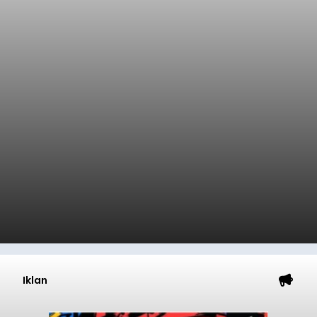
Iklan