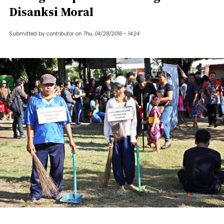
Disanksi Moral
Submitted by
contributor
on
Thu, 04/28/2016 - 14:24