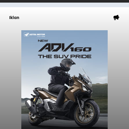
Iklan