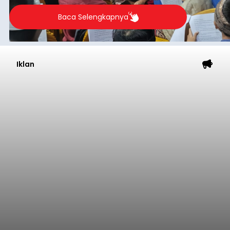
berlangsung selama Agustus hingga September
2026.
Baca Selengkapnya
Iklan