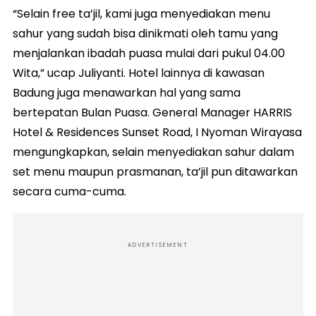
“Selain free ta’jil, kami juga menyediakan menu
sahur yang sudah bisa dinikmati oleh tamu yang
menjalankan ibadah puasa mulai dari pukul 04.00
Wita,” ucap Juliyanti. Hotel lainnya di kawasan
Badung juga menawarkan hal yang sama
bertepatan Bulan Puasa. General Manager HARRIS
Hotel & Residences Sunset Road, I Nyoman Wirayasa
mengungkapkan, selain menyediakan sahur dalam
set menu maupun prasmanan, ta’jil pun ditawarkan
secara cuma-cuma.
ADVERTISEMENT