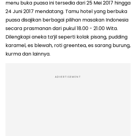
menu buka puasa ini tersedia dari 25 Mei 2017 hingga
24 Juni 2017 mendatang. Tamu hotel yang berbuka
puasa disajikan berbagai pilihan masakan Indonesia
secara prasmanan dari pukul 18.00 - 21.00 Wita.
Dilengkapi aneka ta’jil seperti kolak pisang, pudding
karamel, es blewah, roti greentea, es sarang burung,
kurma dan lainnya.
ADVERTISEMENT