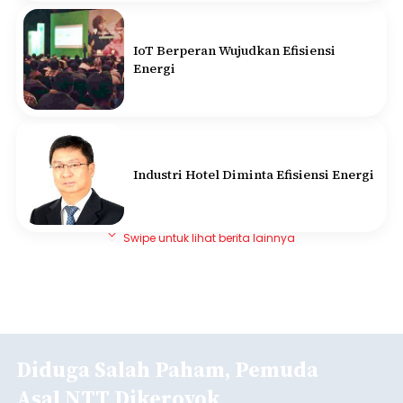
IoT Berperan Wujudkan Efisiensi
Energi
Industri Hotel Diminta Efisiensi Energi
Swipe untuk lihat berita lainnya
Diduga Salah Paham, Pemuda
Asal NTT Dikeroyok