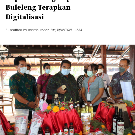
Buleleng Terapkan
Digitalisasi
Submitted by
contributor
on
Tue, 10/12/2021 - 17:53