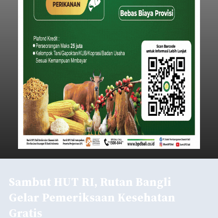
Sambut HUT RI, Rutan Bangli
Gelar Pemeriksaan Kesehatan
Gratis