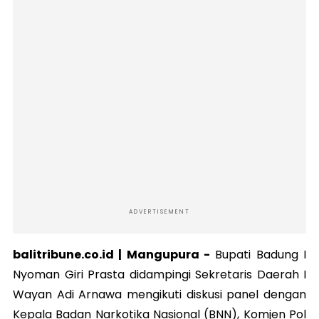
ADVERTISEMENT
balitribune.co.id |
Mangupura
-
Bupati Badung I
Nyoman Giri Prasta didampingi Sekretaris Daerah I
Wayan Adi Arnawa mengikuti diskusi panel dengan
Kepala Badan Narkotika Nasional (BNN), Komjen Pol