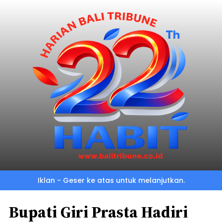
Iklan - Geser ke atas untuk melanjutkan.
Bupati Giri Prasta Hadiri