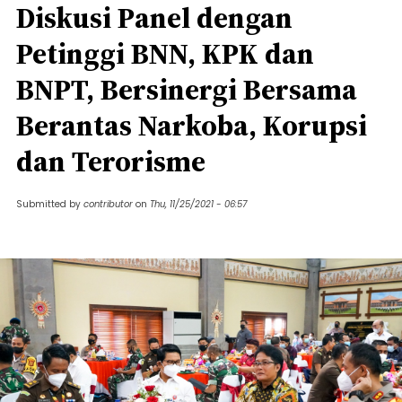
Diskusi Panel dengan
Petinggi BNN, KPK dan
BNPT, Bersinergi Bersama
Berantas Narkoba, Korupsi
dan Terorisme
Submitted by
contributor
on
Thu, 11/25/2021 - 06:57