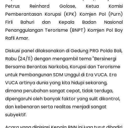
Petrus Reinhard Golose, Ketua Komisi
Pemberantasan Korupsi (KPK) Komjen Pol (Purn)
Firli Bahuri dan Kepala Badan Nasional
Penanggulangan Terorisme (BNPT) Komjen Pol Boy
Rafli Amar.
Diskusi panel dilaksanakan di Gedung PRG Polda Bali,
Rabu (24/11) dengan mengambil tema "Bersinergi
Bersama Berantas Narkoba, Korupsi dan Terorisme
untuk Pembangunan SDM Unggul di Era VUCA. Era
VUCA artinya dunia yang kita hidupi sekarang,
dimana perubahan sangat cepat, tidak terduga,
dipengaruhi oleh banyak faktor yang sulit dikontrol,
dan kebenaran serta realitas menjadi sangat
subyektif.
Acara yang diinisiasi Kepala BNN ini juga turut dihadiri