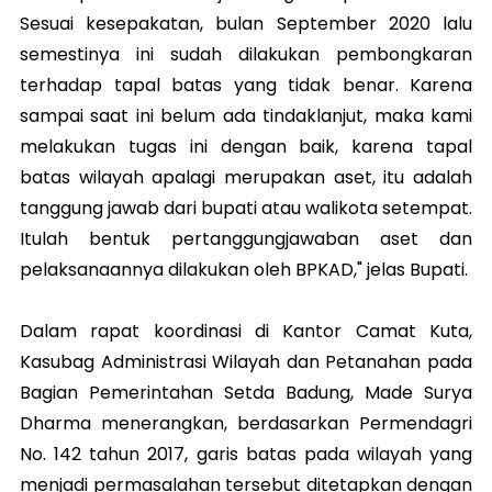
Sesuai kesepakatan, bulan September 2020 lalu
semestinya ini sudah dilakukan pembongkaran
terhadap tapal batas yang tidak benar. Karena
sampai saat ini belum ada tindaklanjut, maka kami
melakukan tugas ini dengan baik, karena tapal
batas wilayah apalagi merupakan aset, itu adalah
tanggung jawab dari bupati atau walikota setempat.
Itulah bentuk pertanggungjawaban aset dan
pelaksanaannya dilakukan oleh BPKAD," jelas Bupati.
Dalam rapat koordinasi di Kantor Camat Kuta,
Kasubag Administrasi Wilayah dan Petanahan pada
Bagian Pemerintahan Setda Badung, Made Surya
Dharma menerangkan, berdasarkan Permendagri
No. 142 tahun 2017, garis batas pada wilayah yang
menjadi permasalahan tersebut ditetapkan dengan