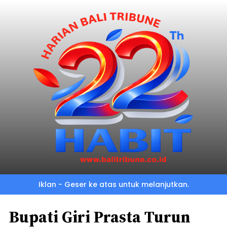
Iklan - Geser ke atas untuk melanjutkan.
Bupati Giri Prasta Turun