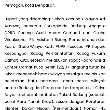
Pemogan, Kota Denpasar.
Bupati yang didampingi Sekda Badung I Wayan Adi
Arnawa, bersama Forkopimda Badung, Anggota
DPRD Badung Gusti Anom Gumanti dan Graha
Wicaksana, Plt. Asisten I Bidang Pemerintahan dan
Kesra I Gede Wijaya, Kadis PUPR, Kasatpol PP, Kepala
Kesbangpol, Kabag Pemerintahan, Kabag Hukum,
Camat Kuta, setelah melakukan rapat koordinasi di
Kantor Camat Kuta, Senin (22/3) langsung turun ke
lokasi mengecek batas wilayah sekaligus melakukan
peletakan batu pertama tanda batas wilayah
antara Badung dan Denpasar bertempat di Jl. Griya
Anyar tepi barat jembatan Tukad Badung (sebelah
barat Pura Tanah Kilap), sesuai dengan Peraturan
Menteri Dalam Negeri (Permendagri) Nomor 142