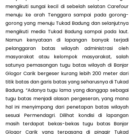
mengikuti sungai kecil di sebelah selatan Carefour
menuju ke arah Tenggara sampai pada gorong-
gorong yang menuju Tukad Badung dan selanjutnya
mengikuti media Tukad Badung sampai pada laut.
Namun kenyataan di lapangan banyak terjadi
pelanggaran batas wilayah administrasi oleh
masyarakat atau kelompok masyarakat, salah
satunya pemasangan tugu batas wilayah di Banjar
Glogor Carik bergeser kurang lebih 200 meter dari
titik batas dan garis batas yang seharusnya di Tukad
Badung. “Adanya tugu lama yang dianggap sebagai
tugu batas menjadi alasan pergeseran, yang mana
hal ini menyimpang dari penetapan batas wilayah
sesuai Permendagri. Dilihat kondisi di lapangan
masih terdapat bekas-bekas tugu batas Banjar
Glogor Carik yang terpasang di pinggir Tukad