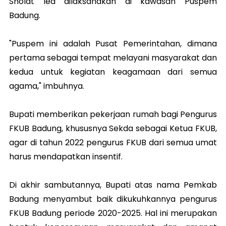
Sholat Ied dilaksanakan di kawasan Puspem
Badung.
"Puspem ini adalah Pusat Pemerintahan, dimana
pertama sebagai tempat melayani masyarakat dan
kedua untuk kegiatan keagamaan dari semua
agama," imbuhnya.
Bupati memberikan pekerjaan rumah bagi Pengurus
FKUB Badung, khususnya Sekda sebagai Ketua FKUB,
agar di tahun 2022 pengurus FKUB dari semua umat
harus mendapatkan insentif.
Di akhir sambutannya, Bupati atas nama Pemkab
Badung menyambut baik dikukuhkannya pengurus
FKUB Badung periode 2020-2025. Hal ini merupakan