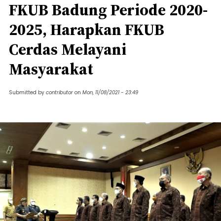
FKUB Badung Periode 2020-
2025, Harapkan FKUB
Cerdas Melayani
Masyarakat
Submitted by
contributor
on
Mon, 11/08/2021 - 23:49