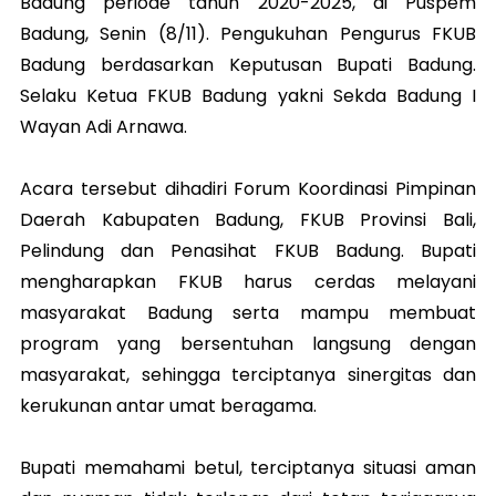
Badung periode tahun 2020-2025, di Puspem
Badung, Senin (8/11). Pengukuhan Pengurus FKUB
Badung berdasarkan Keputusan Bupati Badung.
Selaku Ketua FKUB Badung yakni Sekda Badung I
Wayan Adi Arnawa.
Acara tersebut dihadiri Forum Koordinasi Pimpinan
Daerah Kabupaten Badung, FKUB Provinsi Bali,
Pelindung dan Penasihat FKUB Badung. Bupati
mengharapkan FKUB harus cerdas melayani
masyarakat Badung serta mampu membuat
program yang bersentuhan langsung dengan
masyarakat, sehingga terciptanya sinergitas dan
kerukunan antar umat beragama.
Bupati memahami betul, terciptanya situasi aman