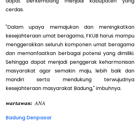
dapat berkembang menjadi kabupaten yang
cerdas.
"Dalam upaya memajukan dan meningkatkan
kesejahteraan umat beragama, FKUB harus mampu
menggerakkan seluruh komponen umat beragama
dan memanfaatkan berbagai potensi yang dimiliki.
Sehingga dapat menjadi penggerak keharmonisan
masyarakat agar semakin maju, lebih baik dan
mandiri serta mendukung terwujudnya
kesejahteraan masyarakat Badung," imbuhnya.
wartawan
ANA
Badung Denpasar