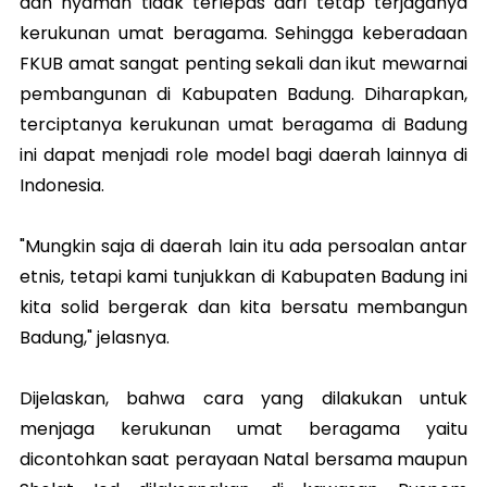
dan nyaman tidak terlepas dari tetap terjaganya
kerukunan umat beragama. Sehingga keberadaan
FKUB amat sangat penting sekali dan ikut mewarnai
pembangunan di Kabupaten Badung. Diharapkan,
terciptanya kerukunan umat beragama di Badung
ini dapat menjadi role model bagi daerah lainnya di
Indonesia.
"Mungkin saja di daerah lain itu ada persoalan antar
etnis, tetapi kami tunjukkan di Kabupaten Badung ini
kita solid bergerak dan kita bersatu membangun
Badung," jelasnya.
Dijelaskan, bahwa cara yang dilakukan untuk
menjaga kerukunan umat beragama yaitu
dicontohkan saat perayaan Natal bersama maupun