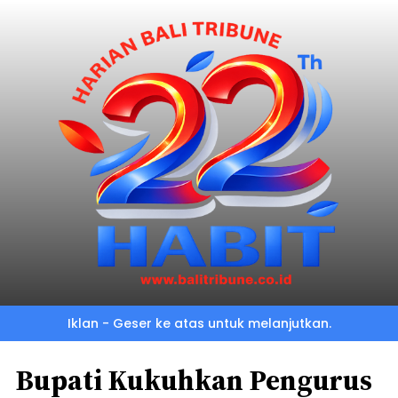
Iklan - Geser ke atas untuk melanjutkan.
Bupati Kukuhkan Pengurus