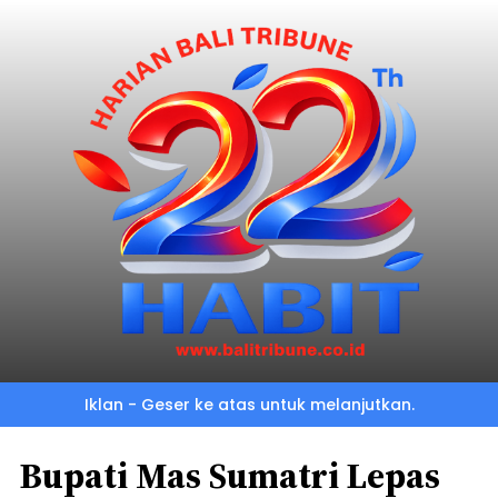
Iklan - Geser ke atas untuk melanjutkan.
Bupati Mas Sumatri Lepas