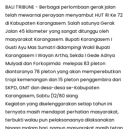
BALI TRIBUNE - Berbagai perlombaan gerak jalan
telah mewarnai perayaan menyambut HUT RI Ke 72
di Kabupaten Karangasem. Salah satunya Gerak
Jalan 45 kilometer yang sangat ditunggu oleh
masyarakat Karangasem. Bupati Karangasem I
Gusti Ayu Mas Sumatri didampingi Wakil Bupati
Karangasem I Wayan Artha, Sekda I Gede Adnya
Mulyadi dan Forkopimda melepas 83 pleton
diantaranya 78 pleton yang akan memperebutkan
tropi kemenangan dan 15 pleton penggembira dari
SKPD, GMT dan desa-desa se-Kabupaten
Karangasem, Sabtu (12/80 siang.
Kegiatan yang diselenggarakan setiap tahun ini
ternyata masih mendapat perhatian masyarakat,
terbukti walau pun pelaksanaanya dilaksanakan
hingga malam hari, namun masyarakat masih tetap