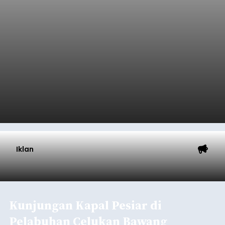
Iklan
Kunjungan Kapal Pesiar di
Pelabuhan Celukan Bawang