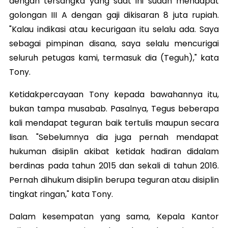
dengan tersangka yang saat ini sudah mendapat
golongan III A dengan gaji dikisaran 8 juta rupiah.
"Kalau indikasi atau kecurigaan itu selalu ada. Saya
sebagai pimpinan disana, saya selalu mencurigai
seluruh petugas kami, termasuk dia (Teguh)," kata
Tony.
Ketidakpercayaan Tony kepada bawahannya itu,
bukan tampa musabab. Pasalnya, Tegus beberapa
kali mendapat teguran baik tertulis maupun secara
lisan. "Sebelumnya dia juga pernah mendapat
hukuman disiplin akibat ketidak hadiran didalam
berdinas pada tahun 2015 dan sekali di tahun 2016.
Pernah dihukum disiplin berupa teguran atau disiplin
tingkat ringan," kata Tony.
Dalam kesempatan yang sama,
Kepala Kantor