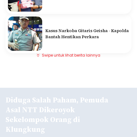
Kasus Narkoba Gitaris Geisha - Kapolda
Bantah Hentikan Perkara
Swipe untuk lihat berita lainnya
Diduga Salah Paham, Pemuda
Asal NTT Dikeroyok
Sekelompok Orang di
Klungkung