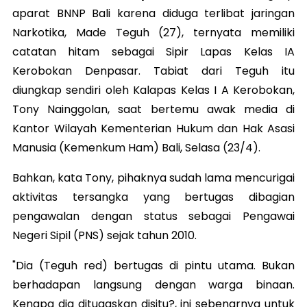
aparat BNNP Bali karena diduga terlibat jaringan
Narkotika, Made Teguh (27), ternyata memiliki
catatan hitam sebagai Sipir Lapas Kelas IA
Kerobokan Denpasar. Tabiat dari Teguh itu
diungkap sendiri oleh Kalapas Kelas I A Kerobokan,
Tony Nainggolan, saat bertemu awak media di
Kantor Wilayah Kementerian Hukum dan Hak Asasi
Manusia (Kemenkum Ham) Bali, Selasa (23/4).
Bahkan, kata Tony, pihaknya sudah lama mencurigai
aktivitas tersangka yang bertugas dibagian
pengawalan dengan status sebagai Pengawai
Negeri Sipil (PNS) sejak tahun 2010.
"Dia (Teguh red) bertugas di pintu utama. Bukan
berhadapan langsung dengan warga binaan.
Kenapa dia ditugaskan disitu?, ini sebenarnya untuk