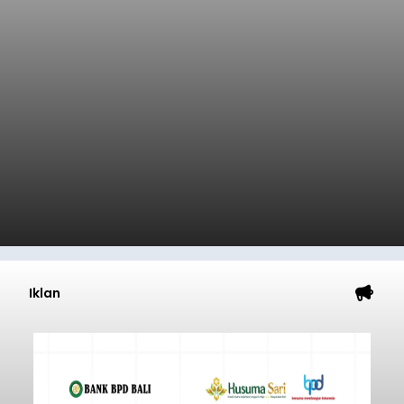
Iklan