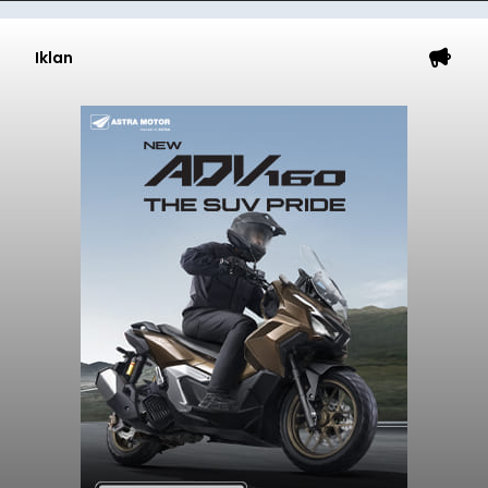
Iklan