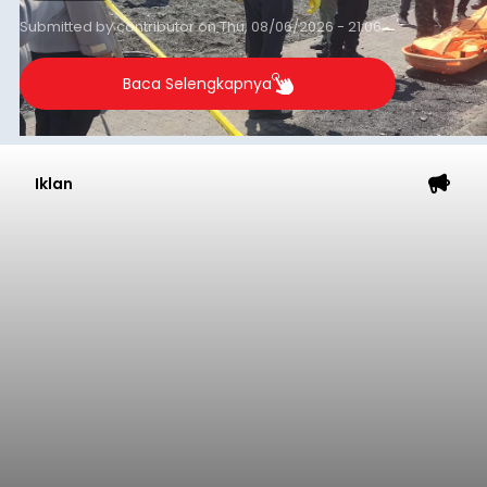
Submitted by
contributor
on
Thu, 08/06/2026 - 21:06
Baca Selengkapnya
Iklan