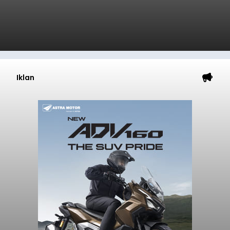
Iklan