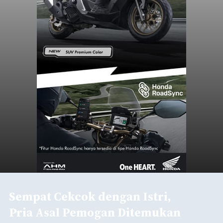
Sempat Cekcok dengan Istri,
Pria Asal Pemogan Ditemukan