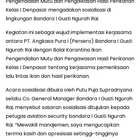
Pengendalian Mutu dan Pengawasan Hasil Perikanan
Kelas I Denpasar mengadakan sosialisasi di
lingkungan Bandara I Gusti Ngurah Rai.
Kegiatan ini sebagai wujud implementasi kerjasama
antara PT. Angkasa Pura I (Persero) Bandara I Gusti
Ngurah Rai dengan Balai Karantina Ikan
Pengendalian Mutu dan Pengawasan Hasil Perikanan
Kelas I Denpasar tentang kerjasama pemeriksaan
lalu lintas ikan dan hasil perikanan.
Acara sosialisasi dibuka oleh Putu Puja Supradnyana
selaku Co. General Manager Bandara I Gusti Ngurah
Rai, menyebut sasaran sosialisasi ditujukan kepada
petugas aviation security bandara I Gusti Ngurah
Rai. “Mewakili manajemen, saya mengucapkan
terima kasih dan apresisasi setinggi-tingginya