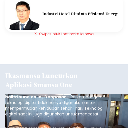
Industri Hotel Diminta Efisiensi Energi
Swipe untuk lihat berita lainnya
Ikasmansa Luncurkan
Aplikasi Smansa One
balitribune.co.id | Denpasar
- Perkembangan
teknologi digital tidak hanya digunakan untuk
mempermudah kehidupan sehari-hari. Teknologi
digital saat ini juga digunakan untuk mencatat
dan mengelola data base alumni dari suatu
sekolah, salah satunya adalah alumni SMA 1