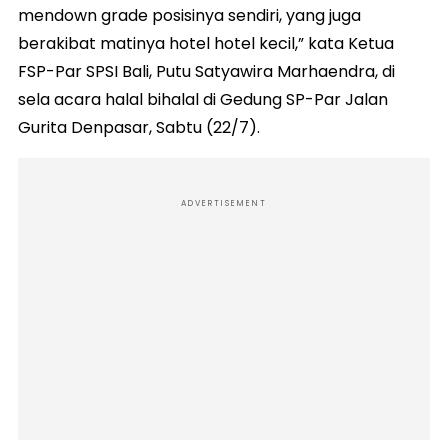
mendown grade posisinya sendiri, yang juga
berakibat matinya hotel hotel kecil,” kata Ketua
FSP-Par SPSI Bali, Putu Satyawira Marhaendra, di
sela acara halal bihalal di Gedung SP-Par Jalan
Gurita Denpasar, Sabtu (22/7).
ADVERTISEMENT