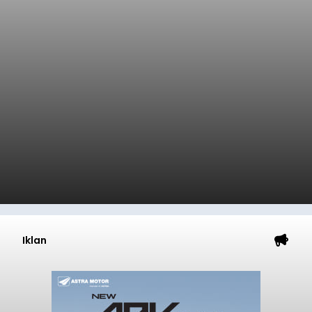
Iklan