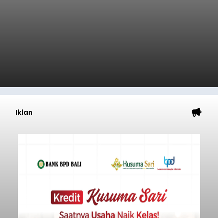
Iklan