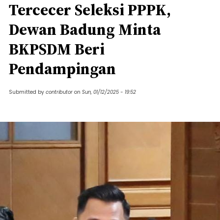
Tercecer Seleksi PPPK,
Dewan Badung Minta
BKPSDM Beri
Pendampingan
Submitted by
contributor
on
Sun, 01/12/2025 - 19:52