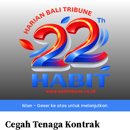
Iklan - Geser ke atas untuk melanjutkan.
Cegah Tenaga Kontrak