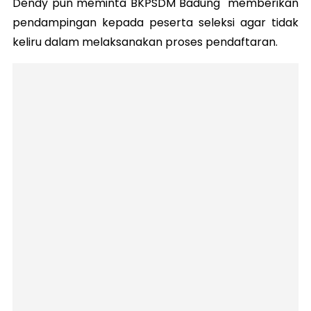
Dendy pun meminta BKPSDM Badung memberikan
pendampingan kepada peserta seleksi agar tidak
keliru dalam melaksanakan proses pendaftaran.