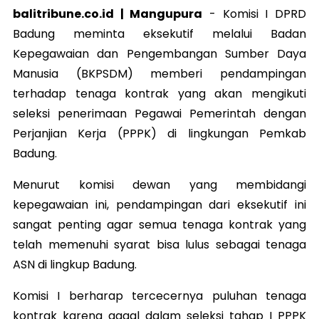
balitribune.co.id | Mangupura
- Komisi I DPRD
Badung meminta eksekutif melalui Badan
Kepegawaian dan Pengembangan Sumber Daya
Manusia (BKPSDM) memberi pendampingan
terhadap tenaga kontrak yang akan mengikuti
seleksi penerimaan Pegawai Pemerintah dengan
Perjanjian Kerja (PPPK) di lingkungan Pemkab
Badung.
Menurut komisi dewan yang membidangi
kepegawaian ini, pendampingan dari eksekutif ini
sangat penting agar semua tenaga kontrak yang
telah memenuhi syarat bisa lulus sebagai tenaga
ASN di lingkup Badung.
Komisi I berharap tercecernya puluhan tenaga
kontrak karena gagal dalam seleksi tahap I PPPK