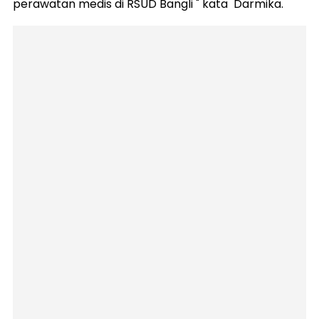
perawatan medis di RSUD Bangli " kata Darmika.