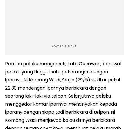
ADVERTISEMENT
Pemicu pelaku mengamuk, kata Gunawan, berawal
pelaku yang tinggal satu pekarangan dengan
iparnya Ni Komang Wadi, Senin (29/5) sekitar pukul
22.30 mendengan iparnya berbicara dengan
seorang laki-laki via telpon. Selanjutnya pelaku
menggedor kamar iparnya, menanyakan kepada
iparany dengan siapa tadi berbicara di telpon. Ni
Komang Wadi menjawab kalau dirinya berbicara
dengan teman cowoknya, membuat pelaku marah