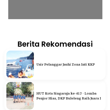
Berita Rekomendasi
Usir Pelanggar Jauhi Zona Inti KKP
HUT Kota Singaraja ke-412 - Lomba
Penjor Hias, DKP Buleleng Raih Juara I