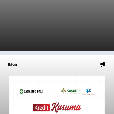
Iklan