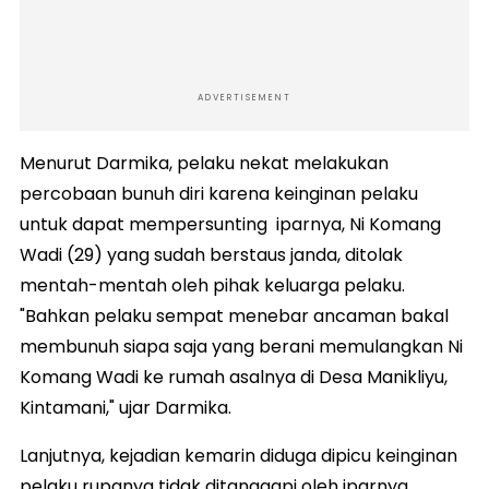
ADVERTISEMENT
Menurut Darmika, pelaku nekat melakukan
percobaan bunuh diri karena keinginan pelaku
untuk dapat mempersunting iparnya, Ni Komang
Wadi (29) yang sudah berstaus janda, ditolak
mentah-mentah oleh pihak keluarga pelaku.
"Bahkan pelaku sempat menebar ancaman bakal
membunuh siapa saja yang berani memulangkan Ni
Komang Wadi ke rumah asalnya di Desa Manikliyu,
Kintamani," ujar Darmika.
Lanjutnya, kejadian kemarin diduga dipicu keinginan
pelaku rupanya tidak ditanggapi oleh iparnya,