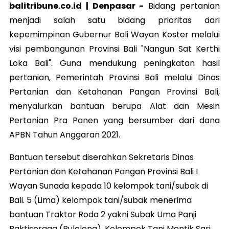
balitribune.co.id | Denpasar -
Bidang pertanian
menjadi salah satu bidang prioritas dari
kepemimpinan Gubernur Bali Wayan Koster melalui
visi pembangunan Provinsi Bali "Nangun Sat Kerthi
Loka Bali". Guna mendukung peningkatan hasil
pertanian, Pemerintah Provinsi Bali melalui Dinas
Pertanian dan Ketahanan Pangan Provinsi Bali,
menyalurkan bantuan berupa Alat dan Mesin
Pertanian Pra Panen yang bersumber dari dana
APBN Tahun Anggaran 2021.
Bantuan tersebut diserahkan Sekretaris Dinas
Pertanian dan Ketahanan Pangan Provinsi Bali I
Wayan Sunada kepada 10 kelompok tani/subak di
Bali. 5 (Lima) kelompok tani/subak menerima
bantuan Traktor Roda 2 yakni Subak Uma Panji
Baktiseraga (Buleleng), Kelompok Tani Mentik Sari