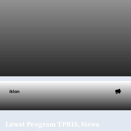
Iklan
Lewat Program TPBIS, Siswa