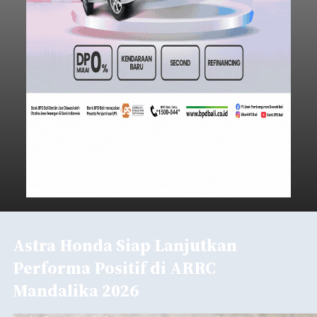
Astra Honda Siap Lanjutkan
Performa Positif di ARRC
Mandalika 2026