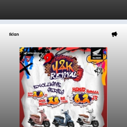
Iklan