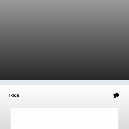
Iklan