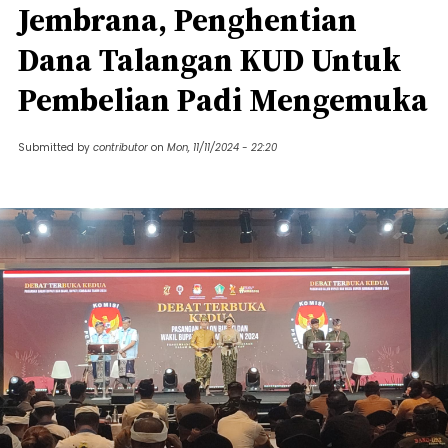
Jembrana, Penghentian
Dana Talangan KUD Untuk
Pembelian Padi Mengemuka
Submitted by
contributor
on
Mon, 11/11/2024 - 22:20