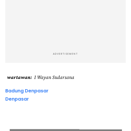
ADVERTISEMENT
wartawan
I Wayan Sudarsana
Badung Denpasar
Denpasar