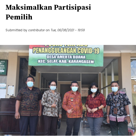
Maksimalkan Partisipasi
Pemilih
Submitted by
contributor
on
Tue, 06/08/2021 - 19:59