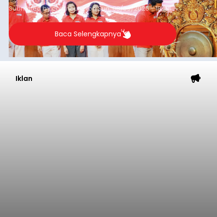
Submitted by
contributor
on
Sun, 08/09/2026 - 18:44
Baca Selengkapnya
Iklan