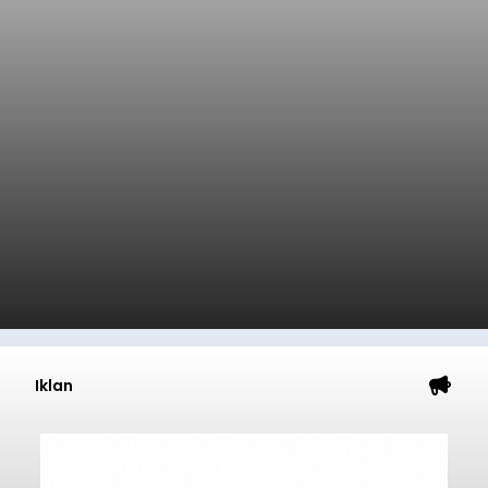
Iklan