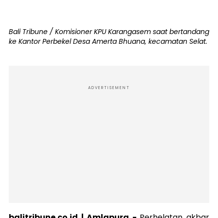
Bali Tribune / Komisioner KPU Karangasem saat bertandang
ke Kantor Perbekel Desa Amerta Bhuana, kecamatan Selat.
ADVERTISEMENT
balitribune.co.id | Amlapura -
Perhelatan akbar