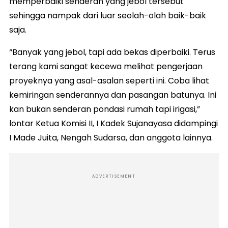
memperbaiki senderan yang jebol tersebut
sehingga nampak dari luar seolah-olah baik-baik
saja.
“Banyak yang jebol, tapi ada bekas diperbaiki. Terus
terang kami sangat kecewa melihat pengerjaan
proyeknya yang asal-asalan seperti ini. Coba lihat
kemiringan senderannya dan pasangan batunya. Ini
kan bukan senderan pondasi rumah tapi irigasi,”
lontar Ketua Komisi II, I Kadek Sujanayasa didampingi
I Made Juita, Nengah Sudarsa, dan anggota lainnya.
ADVERTISEMENT