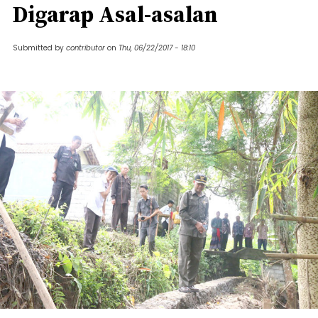
Digarap Asal-asalan
Submitted by
contributor
on
Thu, 06/22/2017 - 18:10