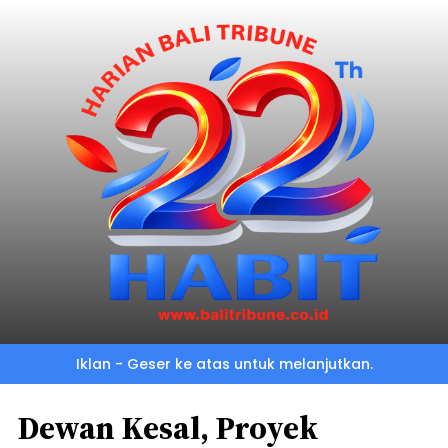
Iklan - Geser ke atas untuk melanjutkan.
Dewan Kesal, Proyek