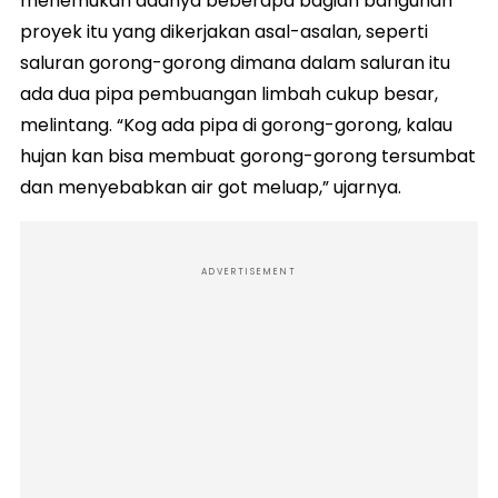
menemukan adanya beberapa bagian bangunan
proyek itu yang dikerjakan asal-asalan, seperti
saluran gorong-gorong dimana dalam saluran itu
ada dua pipa pembuangan limbah cukup besar,
melintang. “Kog ada pipa di gorong-gorong, kalau
hujan kan bisa membuat gorong-gorong tersumbat
dan menyebabkan air got meluap,” ujarnya.
ADVERTISEMENT