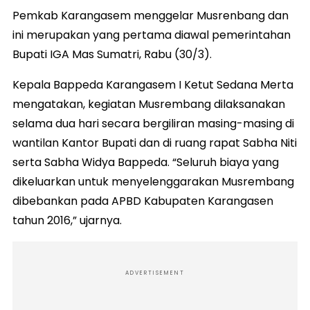
Pemkab Karangasem menggelar Musrenbang dan
ini merupakan yang pertama diawal pemerintahan
Bupati IGA Mas Sumatri, Rabu (30/3).
Kepala Bappeda Karangasem I Ketut Sedana Merta
mengatakan, kegiatan Musrembang dilaksanakan
selama dua hari secara bergiliran masing-masing di
wantilan Kantor Bupati dan di ruang rapat Sabha Niti
serta Sabha Widya Bappeda. “Seluruh biaya yang
dikeluarkan untuk menyelenggarakan Musrembang
dibebankan pada APBD Kabupaten Karangasen
tahun 2016,” ujarnya.
ADVERTISEMENT