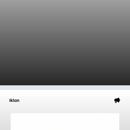
Iklan