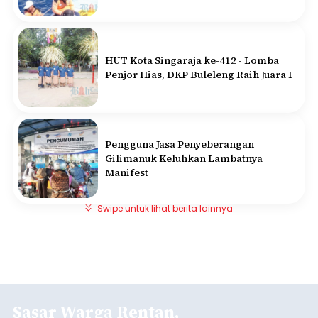
HUT Kota Singaraja ke-412 - Lomba
Penjor Hias, DKP Buleleng Raih Juara I
Pengguna Jasa Penyeberangan
Gilimanuk Keluhkan Lambatnya
Manifest
Swipe untuk lihat berita lainnya
Sasar Warga Rentan,