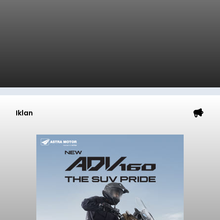
Iklan