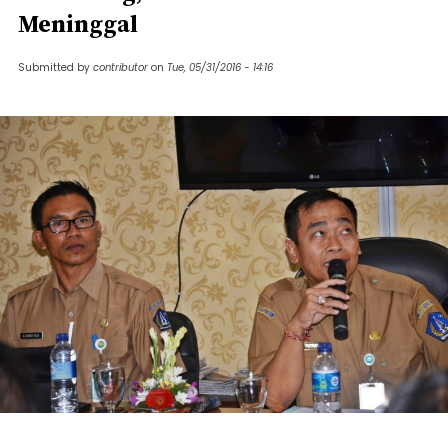
Meninggal
Submitted by
contributor
on
Tue, 05/31/2016 - 14:16