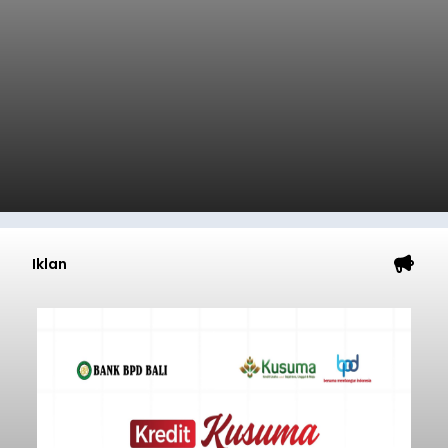
Iklan