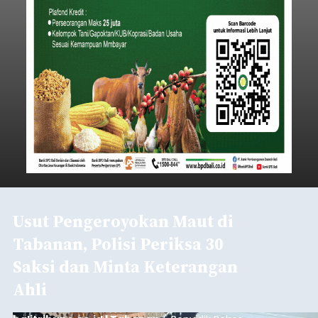
Usut Pengeroyokan Maut di
Tabanan, Polisi Periksa 30
Saksi dan Minta Keterangan
Ahli