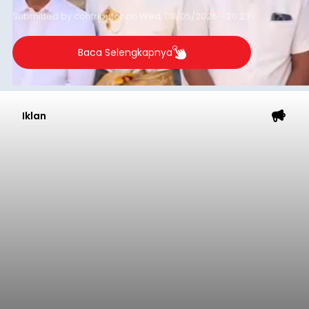
Submitted by
contributor
on
Wed, 08/05/2026 - 20:23
Baca Selengkapnya
Iklan