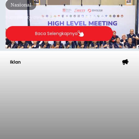
Nasional
Submitted by
contributor
on
Thu, 08/06/2026 - 09:45
Baca Selengkapnya
Iklan