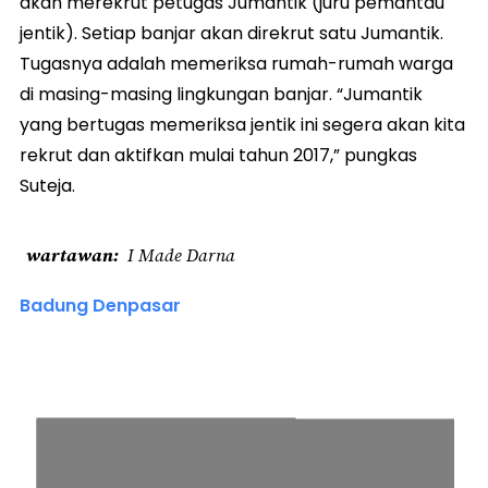
akan merekrut petugas Jumantik (juru pemantau
jentik). Setiap banjar akan direkrut satu Jumantik.
Tugasnya adalah memeriksa rumah-rumah warga
di masing-masing lingkungan banjar. “Jumantik
yang bertugas memeriksa jentik ini segera akan kita
rekrut dan aktifkan mulai tahun 2017,” pungkas
Suteja.
wartawan
I Made Darna
Badung Denpasar