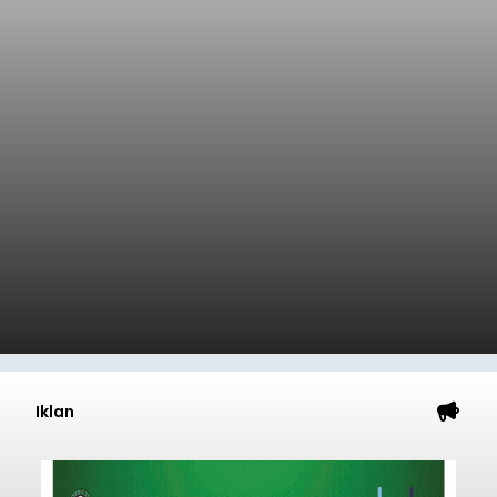
Iklan