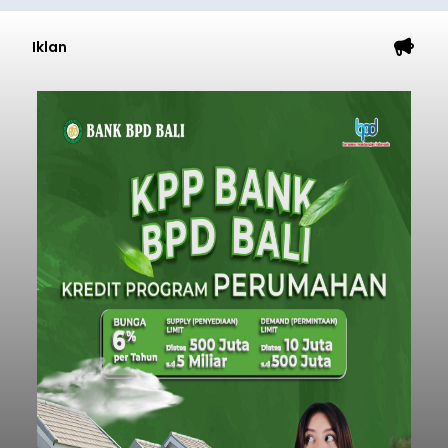
Iklan