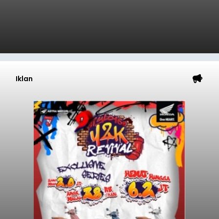
Iklan