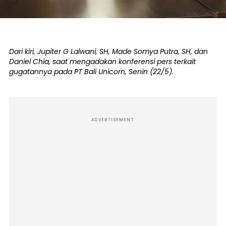
Dari kiri, Jupiter G Lalwani, SH, Made Somya Putra, SH, dan
Daniel Chia, saat mengadakan konferensi pers terkait
gugatannya pada PT Bali Unicorn, Senin (22/5).
ADVERTISEMENT