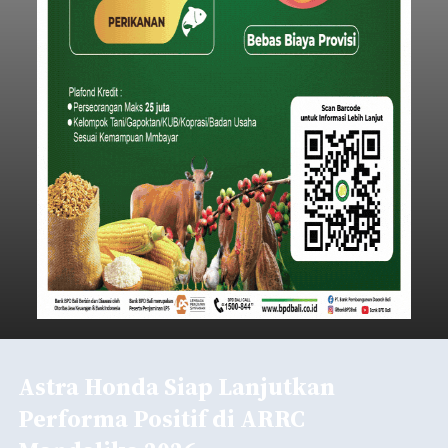
Astra Honda Siap Lanjutkan
Performa Positif di ARRC