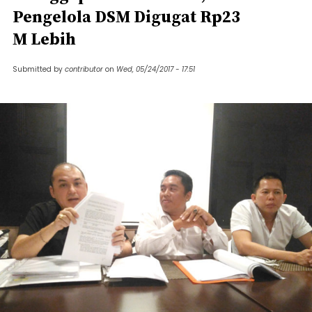
Pengelola DSM Digugat Rp23
M Lebih
Submitted by
contributor
on
Wed, 05/24/2017 - 17:51