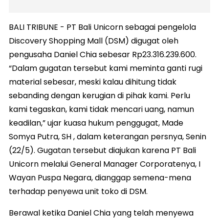
BALI TRIBUNE - PT Bali Unicorn sebagai pengelola
Discovery Shopping Mall (DSM) digugat oleh
pengusaha Daniel Chia sebesar Rp23.316.239.600.
“Dalam gugatan tersebut kami meminta ganti rugi
material sebesar, meski kalau dihitung tidak
sebanding dengan kerugian di pihak kami. Perlu
kami tegaskan, kami tidak mencari uang, namun
keadilan,” ujar kuasa hukum penggugat, Made
Somya Putra, SH , dalam keterangan persnya, Senin
(22/5). Gugatan tersebut diajukan karena PT Bali
Unicorn melalui General Manager Corporatenya, I
Wayan Puspa Negara, dianggap semena-mena
terhadap penyewa unit toko di DSM.
Berawal ketika Daniel Chia yang telah menyewa