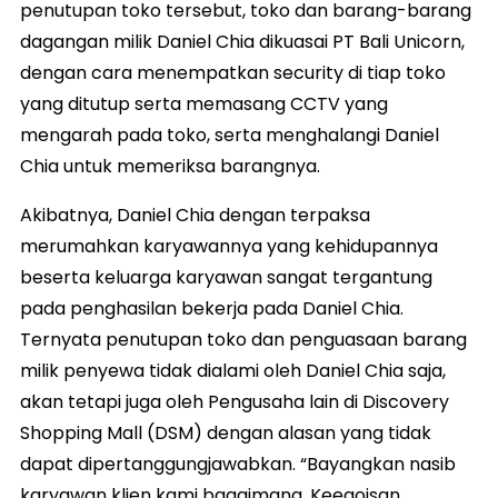
penutupan toko tersebut, toko dan barang-barang
dagangan milik Daniel Chia dikuasai PT Bali Unicorn,
dengan cara menempatkan security di tiap toko
yang ditutup serta memasang CCTV yang
mengarah pada toko, serta menghalangi Daniel
Chia untuk memeriksa barangnya.
Akibatnya, Daniel Chia dengan terpaksa
merumahkan karyawannya yang kehidupannya
beserta keluarga karyawan sangat tergantung
pada penghasilan bekerja pada Daniel Chia.
Ternyata penutupan toko dan penguasaan barang
milik penyewa tidak dialami oleh Daniel Chia saja,
akan tetapi juga oleh Pengusaha lain di Discovery
Shopping Mall (DSM) dengan alasan yang tidak
dapat dipertanggungjawabkan. “Bayangkan nasib
karyawan klien kami bagaimana. Keegoisan