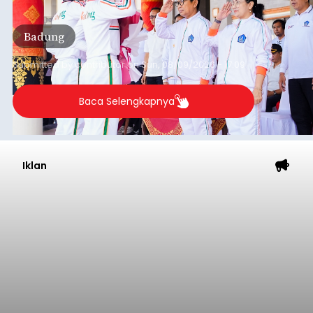
Badung
Submitted by
contributor
on
Sun, 08/09/2026 - 17:09
Baca Selengkapnya
Iklan