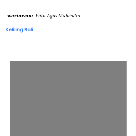
wartawan
Putu Agus Mahendra
Keliling Bali