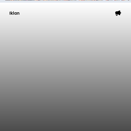
Iklan