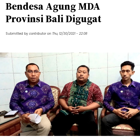
Bendesa Agung MDA
Provinsi Bali Digugat
Submitted by
contributor
on
Thu, 12/30/2021 - 22:08