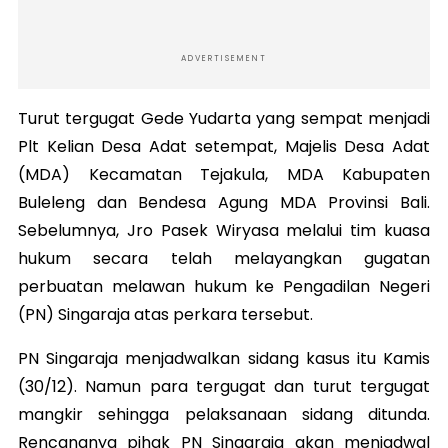
ADVERTISEMENT
Turut tergugat Gede Yudarta yang sempat menjadi
Plt Kelian Desa Adat setempat, Majelis Desa Adat
(MDA) Kecamatan Tejakula, MDA Kabupaten
Buleleng dan Bendesa Agung MDA Provinsi Bali.
Sebelumnya, Jro Pasek Wiryasa melalui tim kuasa
hukum secara telah melayangkan gugatan
perbuatan melawan hukum ke Pengadilan Negeri
(PN) Singaraja atas perkara tersebut.
PN Singaraja menjadwalkan sidang kasus itu Kamis
(30/12). Namun para tergugat dan turut tergugat
mangkir sehingga pelaksanaan sidang ditunda.
Rencananya pihak PN Singaraja akan menjadwal