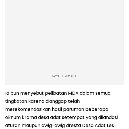
ADVERTISEMENT
Ia pun menyebut pelibatan MDA dalam semua
tingkatan karena dianggap telah
merekomendasikan hasil paruman beberapa
oknum krama desa adat setempat yang dilandasi
aturan maupun awig-awig dresta Desa Adat Les-