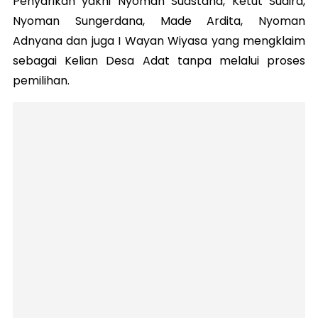
Penyarikan yakni Nyoman Suastana, Ketut Sudira,
Nyoman Sungerdana, Made Ardita, Nyoman
Adnyana dan juga I Wayan Wiyasa yang mengklaim
sebagai Kelian Desa Adat tanpa melalui proses
pemilihan.