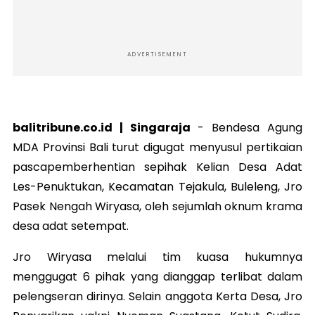
ADVERTISEMENT
balitribune.co.id | Singaraja
- B
endesa Agung
MDA Provinsi Bali turut digugat menyusul pertikaian
pascapemberhentian sepihak Kelian Desa Adat
Les-Penuktukan, Kecamatan Tejakula, Buleleng, Jro
Pasek Nengah Wiryasa, oleh sejumlah oknum krama
desa adat setempat.
Jro Wiryasa melalui tim kuasa hukumnya
menggugat 6 pihak yang dianggap terlibat dalam
pelengseran dirinya. Selain anggota Kerta Desa, Jro