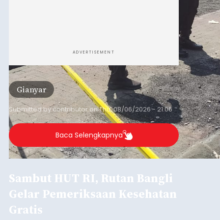
Iklan
Musim Kemarau Melanda,
Warga Desa Sinabun