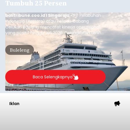
Tabanan
Submitted by
contributor
on
Thu, 08/06/2026 - 20:33
Baca Selengkapnya
Iklan