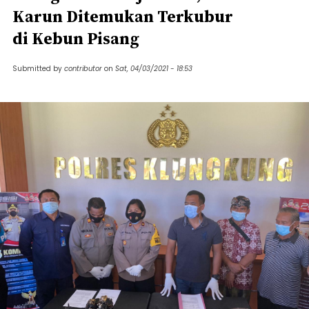
Karun Ditemukan Terkubur
di Kebun Pisang
Submitted by
contributor
on
Sat, 04/03/2021 - 18:53