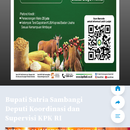
Bupati Satria Sambangi
Deputi Koordinasi dan
Supervisi KPK RI