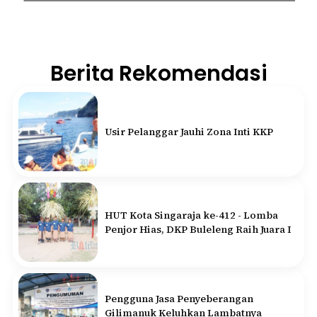
Berita Rekomendasi
Usir Pelanggar Jauhi Zona Inti KKP
HUT Kota Singaraja ke-412 - Lomba
Penjor Hias, DKP Buleleng Raih Juara I
Pengguna Jasa Penyeberangan
Gilimanuk Keluhkan Lambatnya