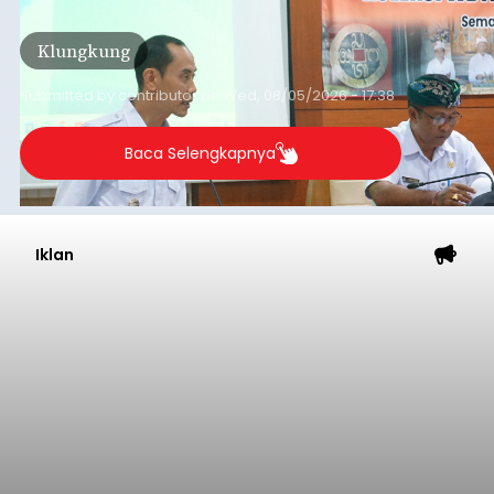
tahun 2026.
Klungkung
Submitted by
contributor
on
Wed, 08/05/2026 - 17:38
Baca Selengkapnya
Iklan