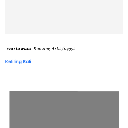
wartawan
Komang Arta Jingga
Keliling Bali