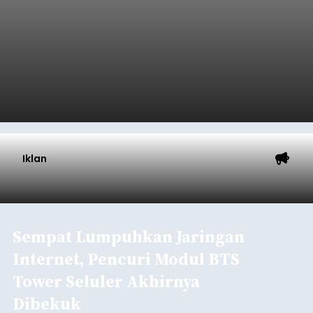
Iklan
Sempat Lumpuhkan Jaringan
Internet, Pencuri Modul BTS
Tower Seluler Akhirnya
Dibekuk