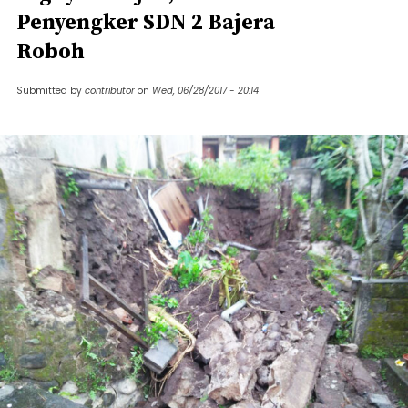
Penyengker SDN 2 Bajera
Roboh
Submitted by
contributor
on
Wed, 06/28/2017 - 20:14