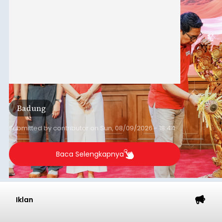
Badung
Submitted by
contributor
on
Sun, 08/09/2026 - 18:44
Baca Selengkapnya
Iklan