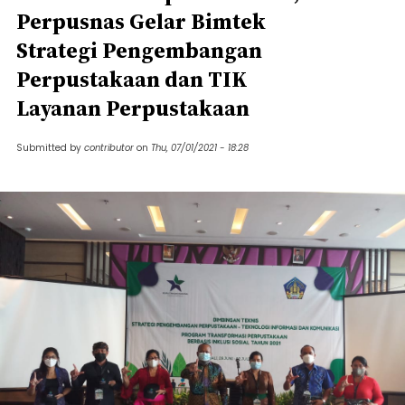
Perpusnas Gelar Bimtek
Strategi Pengembangan
Perpustakaan dan TIK
Layanan Perpustakaan
Submitted by
contributor
on
Thu, 07/01/2021 - 18:28